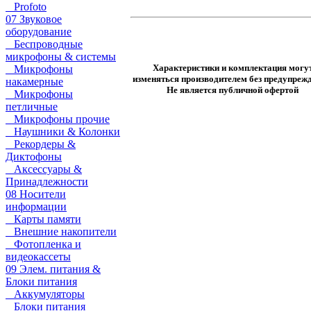
Profoto
07 Звуковое
оборудование
Беспроводные
микрофоны & системы
Характеристики и комплектация могу
Микрофоны
изменяться производителем без предупрежд
накамерные
Не является публичной офертой
Микрофоны
петличные
Микрофоны прочие
Наушники & Колонки
Рекордеры &
Диктофоны
Аксессуары &
Принадлежности
08 Носители
информации
Карты памяти
Внешние накопители
Фотопленка и
видеокассеты
09 Элем. питания &
Блоки питания
Аккумуляторы
Блоки питания