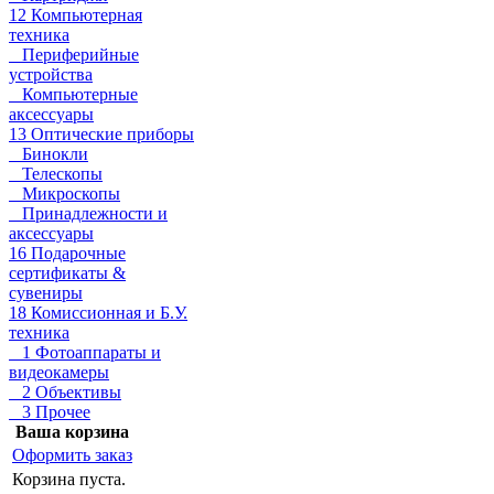
12 Компьютерная
техника
Периферийные
устройства
Компьютерные
аксессуары
13 Оптические приборы
Бинокли
Телескопы
Микроскопы
Принадлежности и
аксессуары
16 Подарочные
сертификаты &
сувениры
18 Комиссионная и Б.У.
техника
1 Фотоаппараты и
видеокамеры
2 Объективы
3 Прочее
Ваша корзина
Оформить заказ
Корзина пуста.