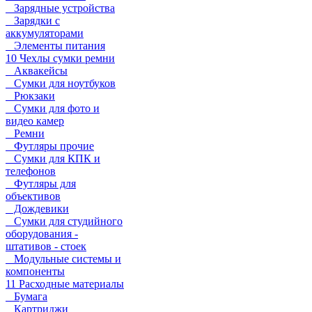
Зарядные устройства
Зарядки с
аккумуляторами
Элементы питания
10 Чехлы сумки ремни
Аквакейсы
Сумки для ноутбуков
Рюкзаки
Сумки для фото и
видео камер
Ремни
Футляры прочие
Сумки для КПК и
телефонов
Футляры для
объективов
Дождевики
Сумки для студийного
оборудования -
штативов - стоек
Модульные системы и
компоненты
11 Расходные материалы
Бумага
Картриджи