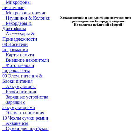
Микрофоны
петличные
Микрофоны прочие
Наушники & Колонки
Характеристики и комплектация могут изменят
производителем без предупреждения.
Рекордеры &
Не является публичной офертой
Диктофоны
Аксессуары &
Принадлежности
08 Носители
информации
Карты памяти
Внешние накопители
Фотопленка и
видеокассеты
09 Элем. питания &
Блоки питания
Аккумуляторы
Блоки питания
Зарядные устройства
Зарядки с
аккумуляторами
Элементы питания
10 Чехлы сумки ремни
Аквакейсы
Сумки для ноутбуков