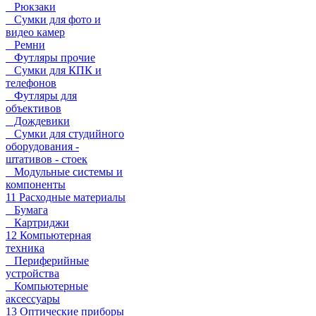
Рюкзаки
Сумки для фото и
видео камер
Ремни
Футляры прочие
Сумки для КПК и
телефонов
Футляры для
объективов
Дождевики
Сумки для студийного
оборудования -
штативов - стоек
Модульные системы и
компоненты
11 Расходные материалы
Бумага
Картриджи
12 Компьютерная
техника
Периферийные
устройства
Компьютерные
аксессуары
13 Оптические приборы