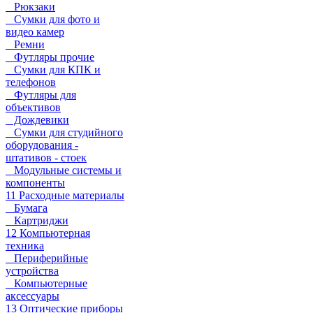
Рюкзаки
Сумки для фото и
видео камер
Ремни
Футляры прочие
Сумки для КПК и
телефонов
Футляры для
объективов
Дождевики
Сумки для студийного
оборудования -
штативов - стоек
Модульные системы и
компоненты
11 Расходные материалы
Бумага
Картриджи
12 Компьютерная
техника
Периферийные
устройства
Компьютерные
аксессуары
13 Оптические приборы