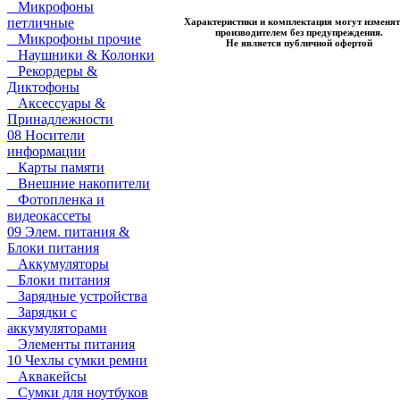
Микрофоны
петличные
Характеристики и комплектация могут изменят
производителем без предупреждения.
Микрофоны прочие
Не является публичной офертой
Наушники & Колонки
Рекордеры &
Диктофоны
Аксессуары &
Принадлежности
08 Носители
информации
Карты памяти
Внешние накопители
Фотопленка и
видеокассеты
09 Элем. питания &
Блоки питания
Аккумуляторы
Блоки питания
Зарядные устройства
Зарядки с
аккумуляторами
Элементы питания
10 Чехлы сумки ремни
Аквакейсы
Сумки для ноутбуков