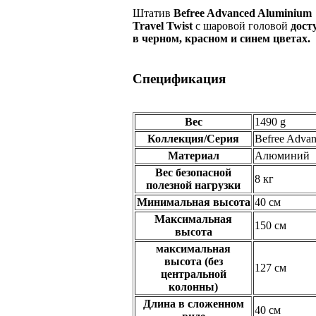
Штатив
Befree Advanced Aluminium
Travel Twist
с шаровой головой
дост
в черном, красном и синем цветах.
Спецификация
Вес
1490 g
Коллекция/Серия
Befree Adva
Материал
Алюминий
Вес безопасной
8 кг
полезной нагрузки
Минимальная высота
40 см
Максимальная
150 см
высота
максимальная
высота (без
127 см
центральной
колонны)
Длина в сложенном
40 см