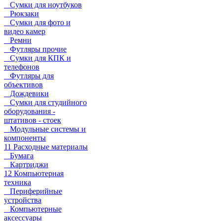
Сумки для ноутбуков
Рюкзаки
Сумки для фото и
видео камер
Ремни
Футляры прочие
Сумки для КПК и
телефонов
Футляры для
объективов
Дождевики
Сумки для студийного
оборудования -
штативов - стоек
Модульные системы и
компоненты
11 Расходные материалы
Бумага
Картриджи
12 Компьютерная
техника
Периферийные
устройства
Компьютерные
аксессуары