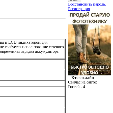
Восстановить пароль.
Регистрация
ния и LCD индикатором для
не требуется использование сетевого
овременная зарядка аккумулятора
Кто он-лайн
Сейчас на сайте:
Гостей - 4