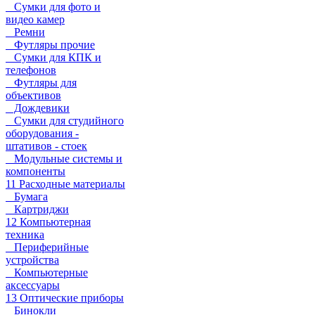
Сумки для фото и
видео камер
Ремни
Футляры прочие
Сумки для КПК и
телефонов
Футляры для
объективов
Дождевики
Сумки для студийного
оборудования -
штативов - стоек
Модульные системы и
компоненты
11 Расходные материалы
Бумага
Картриджи
12 Компьютерная
техника
Периферийные
устройства
Компьютерные
аксессуары
13 Оптические приборы
Бинокли