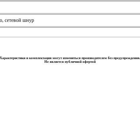
о, сетевой шнур
Характеристики и комплектация могут изменяться производителем без предупреждения
Не является публичной офертой