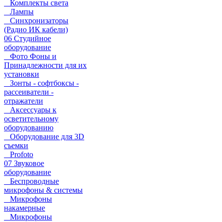
Комплекты света
Лампы
Синхронизаторы
(Радио ИК кабели)
06 Студийное
оборудование
Фото Фоны и
Принадлежности для их
установки
Зонты - софтбоксы -
рассеиватели -
отражатели
Аксессуары к
осветительному
оборудованию
Оборудование для 3D
съемки
Profoto
07 Звуковое
оборудование
Беспроводные
микрофоны & системы
Микрофоны
накамерные
Микрофоны