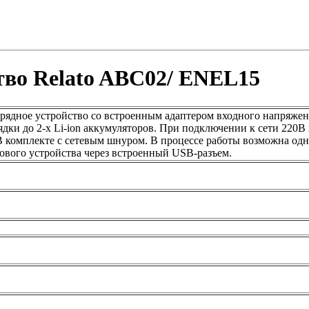
тво Relato ABC02/ ENEL15
рядное устройство со встроенным адаптером входного напряже
дки до 2-х Li-ion аккумуляторов. При подключении к сети 220В 
В комплекте с сетевым шнуром. В процессе работы возможна одн
ового устройства через встроенный USB-разъем.