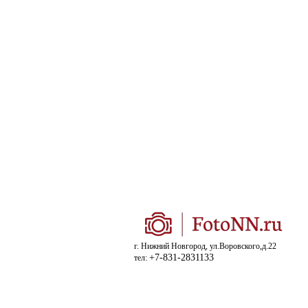
г. Нижний Новгород, ул.Воровского,д.22
+7-831-2831133
тел: