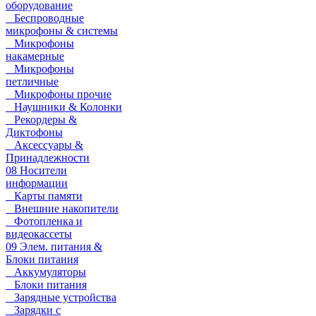
оборудование
Беспроводные
микрофоны & системы
Микрофоны
накамерные
Микрофоны
петличные
Микрофоны прочие
Наушники & Колонки
Рекордеры &
Диктофоны
Аксессуары &
Принадлежности
08 Носители
информации
Карты памяти
Внешние накопители
Фотопленка и
видеокассеты
09 Элем. питания &
Блоки питания
Аккумуляторы
Блоки питания
Зарядные устройства
Зарядки с