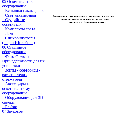
05 Осветительное
оборудование
Вспышки накамерные
Свет накамерный
Характеристики и комплектация могут изменят
производителем без предупреждения.
Студийные
Не является публичной офертой
осветители
Комплекты света
Лампы
Синхронизаторы
(Радио ИК кабели)
06 Студийное
оборудование
Фото Фоны и
Принадлежности для их
установки
Зонты - софтбоксы -
рассеиватели -
отражатели
Аксессуары к
осветительному
оборудованию
Оборудование для 3D
съемки
Profoto
07 Звуковое