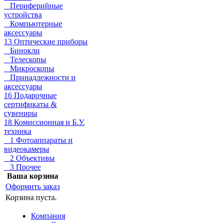
Периферийные
устройства
Компьютерные
аксессуары
13 Оптические приборы
Бинокли
Телескопы
Микроскопы
Принадлежности и
аксессуары
16 Подарочные
сертификаты &
сувениры
18 Комиссионная и Б.У.
техника
1 Фотоаппараты и
видеокамеры
2 Объективы
3 Прочее
Ваша корзина
Оформить заказ
Корзина пуста.
Компания