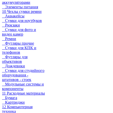
аккумуляторами
Элементы питания
10 Чехлы сумки ремни
Аквакейсы
Сумки для ноутбуков
Рюкзаки
Сумки для фото и
видео камер
Ремни
Футляры прочие
Сумки для КПК и
телефонов
Футляры для
объективов
Дождевики
Сумки для студийного
оборудования -
штативов - стоек
Модульные системы и
компоненты
11 Расходные материалы
Бумага
Картриджи
12 Компьютерная
техника