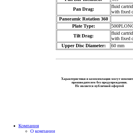
fluid cartri
Pan Drag:
with fixed 
Panoramic Rotation 360
Plate Type:
500PLON
fluid cartri
Tilt Drag:
with fixed 
Upper Disc Diameter:
60 mm
Характеристики и комплектация могут изменят
производителем без предупреждения.
Не является публичной офертой
Компания
О компании