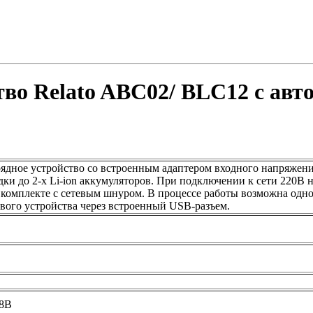
тво Relato ABC02/ BLC12 с ав
ядное устройство со встроенным адаптером входного напряжен
ки до 2-х Li-ion аккумуляторов. При подключении к сети 220В н
 комплекте с сетевым шнуром. В процессе работы возможна одн
вого устройства через встроенный USB-разъем.
.8В