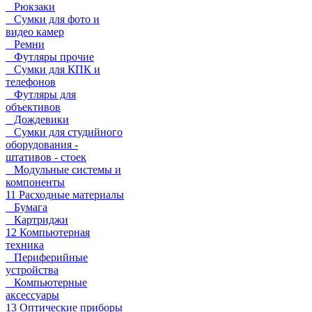
Рюкзаки
Сумки для фото и
видео камер
Ремни
Футляры прочие
Сумки для КПК и
телефонов
Футляры для
объективов
Дождевики
Сумки для студийного
оборудования -
штативов - стоек
Модульные системы и
компоненты
11 Расходные материалы
Бумага
Картриджи
12 Компьютерная
техника
Периферийные
устройства
Компьютерные
аксессуары
13 Оптические приборы