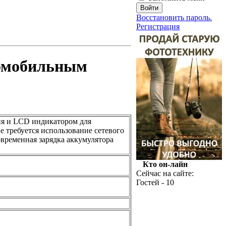
Восстановить пароль.
Регистрация
томобильным
ия и LCD индикатором для
е требуется использование сетевого
овременная зарядка аккумулятора
Кто он-лайн
Сейчас на сайте:
Гостей - 10