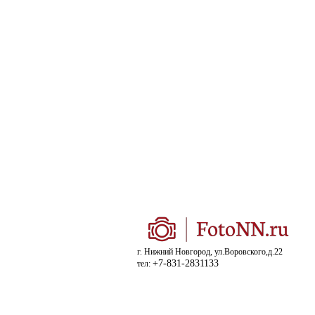
г. Нижний Новгород, ул.Воровского,д.22
+7-831-2831133
тел: