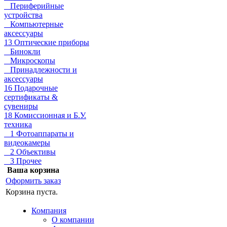
Периферийные
устройства
Компьютерные
аксессуары
13 Оптические приборы
Бинокли
Микроскопы
Принадлежности и
аксессуары
16 Подарочные
сертификаты &
сувениры
18 Комиссионная и Б.У.
техника
1 Фотоаппараты и
видеокамеры
2 Объективы
3 Прочее
Ваша корзина
Оформить заказ
Корзина пуста.
Компания
О компании