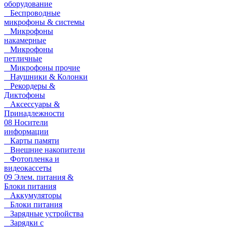
оборудование
Беспроводные
микрофоны & системы
Микрофоны
накамерные
Микрофоны
петличные
Микрофоны прочие
Наушники & Колонки
Рекордеры &
Диктофоны
Аксессуары &
Принадлежности
08 Носители
информации
Карты памяти
Внешние накопители
Фотопленка и
видеокассеты
09 Элем. питания &
Блоки питания
Аккумуляторы
Блоки питания
Зарядные устройства
Зарядки с