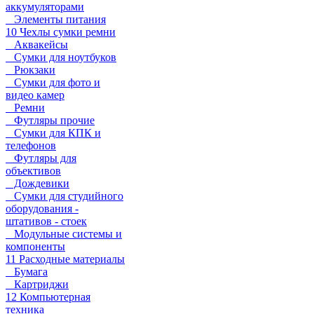
аккумуляторами
Элементы питания
10 Чехлы сумки ремни
Аквакейсы
Сумки для ноутбуков
Рюкзаки
Сумки для фото и
видео камер
Ремни
Футляры прочие
Сумки для КПК и
телефонов
Футляры для
объективов
Дождевики
Сумки для студийного
оборудования -
штативов - стоек
Модульные системы и
компоненты
11 Расходные материалы
Бумага
Картриджи
12 Компьютерная
техника