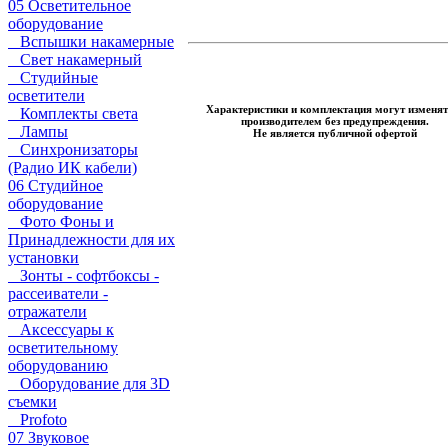
05 Осветительное
оборудование
Вспышки накамерные
Свет накамерный
Студийные
осветители
Характеристики и комплектация могут изменят
Комплекты света
производителем без предупреждения.
Лампы
Не является публичной офертой
Синхронизаторы
(Радио ИК кабели)
06 Студийное
оборудование
Фото Фоны и
Принадлежности для их
установки
Зонты - софтбоксы -
рассеиватели -
отражатели
Аксессуары к
осветительному
оборудованию
Оборудование для 3D
съемки
Profoto
07 Звуковое