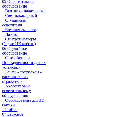
05 Осветительное
оборудование
Вспышки накамерные
Свет накамерный
Студийные
осветители
Комплекты света
Лампы
Синхронизаторы
(Радио ИК кабели)
06 Студийное
оборудование
Фото Фоны и
Принадлежности для их
установки
Зонты - софтбоксы -
рассеиватели -
отражатели
Аксессуары к
осветительному
оборудованию
Оборудование для 3D
съемки
Profoto
07 Звуковое