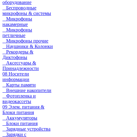
оборудование
Беспроводные
микрофоны & системы
Микрофоны
накамерные
Микрофоны
петличные
Микрофоны прочие
Наушники & Колонки
Рекордеры &
Диктофоны
Аксессуары &
Принадлежности
08 Носители
информации
Карты памяти
Внешние накопители
Фотопленка и
видеокассеты
09 Элем. питания &
Блоки питания
Аккумуляторы
Блоки питания
Зарядные устройства
Зарядки с