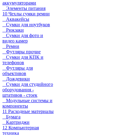
аккумуляторами
Элементы питания
10 Чехлы сумки ремни
Аквакейсы
Сумки для ноутбуков
Рюкзаки
Сумки для фото и
видео камер
Ремни
Футляры прочие
Сумки для КПК и
телефонов
Футляры для
объективов
Дождевики
Сумки для студийного
оборудования -
штативов - стоек
Модульные системы и
компоненты
11 Расходные материалы
Бумага
Картриджи
12 Компьютерная
техника