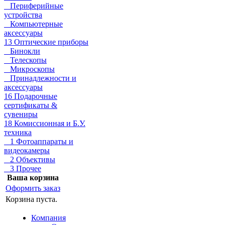
Периферийные
устройства
Компьютерные
аксессуары
13 Оптические приборы
Бинокли
Телескопы
Микроскопы
Принадлежности и
аксессуары
16 Подарочные
сертификаты &
сувениры
18 Комиссионная и Б.У.
техника
1 Фотоаппараты и
видеокамеры
2 Объективы
3 Прочее
Ваша корзина
Оформить заказ
Корзина пуста.
Компания