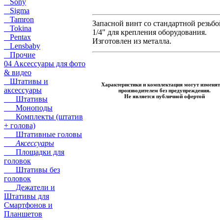
Sony
Sigma
Tamron
Запасной винт со стандартной резьбо
Tokina
1/4" для крепления оборудования.
Pentax
Изготовлен из металла.
Lensbaby
Прочие
04 Аксессуары для фото
& видео
Штативы и
Характеристики и комплектация могут изменят
аксессуары
производителем без предупреждения.
Не является публичной офертой
Штативы
Моноподы
Комплекты (штатив
+ голова)
Штативные головы
Аксессуары
Площадки для
головок
Штативы без
головок
Дежатели и
Штативы для
Смартфонов и
Планшетов