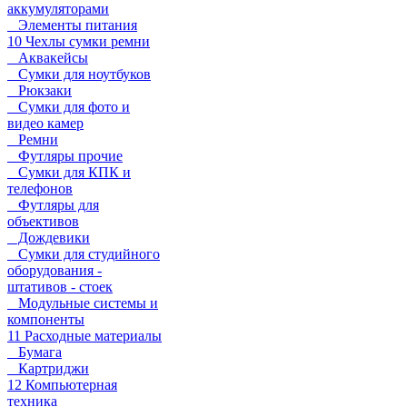
аккумуляторами
Элементы питания
10 Чехлы сумки ремни
Аквакейсы
Сумки для ноутбуков
Рюкзаки
Сумки для фото и
видео камер
Ремни
Футляры прочие
Сумки для КПК и
телефонов
Футляры для
объективов
Дождевики
Сумки для студийного
оборудования -
штативов - стоек
Модульные системы и
компоненты
11 Расходные материалы
Бумага
Картриджи
12 Компьютерная
техника