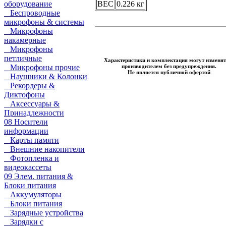
оборудование
ВЕС
0.226 кг
Беспроводные
микрофоны & системы
Микрофоны
накамерные
Микрофоны
петличные
Характеристики и комплектация могут изменят
производителем без предупреждения.
Микрофоны прочие
Не является публичной офертой
Наушники & Колонки
Рекордеры &
Диктофоны
Аксессуары &
Принадлежности
08 Носители
информации
Карты памяти
Внешние накопители
Фотопленка и
видеокассеты
09 Элем. питания &
Блоки питания
Аккумуляторы
Блоки питания
Зарядные устройства
Зарядки с