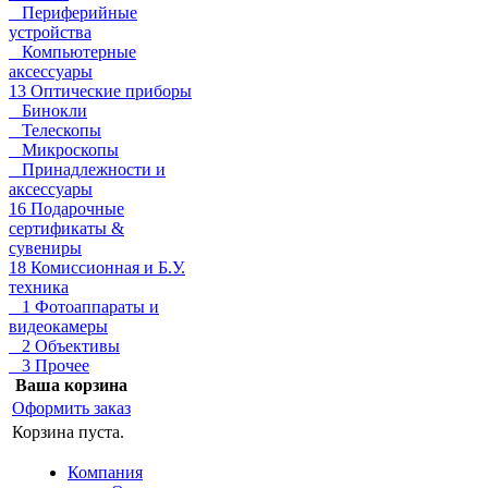
Периферийные
устройства
Компьютерные
аксессуары
13 Оптические приборы
Бинокли
Телескопы
Микроскопы
Принадлежности и
аксессуары
16 Подарочные
сертификаты &
сувениры
18 Комиссионная и Б.У.
техника
1 Фотоаппараты и
видеокамеры
2 Объективы
3 Прочее
Ваша корзина
Оформить заказ
Корзина пуста.
Компания