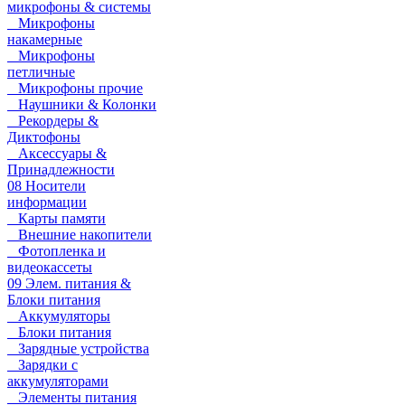
микрофоны & системы
Микрофоны
накамерные
Микрофоны
петличные
Микрофоны прочие
Наушники & Колонки
Рекордеры &
Диктофоны
Аксессуары &
Принадлежности
08 Носители
информации
Карты памяти
Внешние накопители
Фотопленка и
видеокассеты
09 Элем. питания &
Блоки питания
Аккумуляторы
Блоки питания
Зарядные устройства
Зарядки с
аккумуляторами
Элементы питания