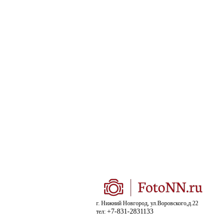
г. Нижний Новгород, ул.Воровского,д.22
+7-831-2831133
тел: