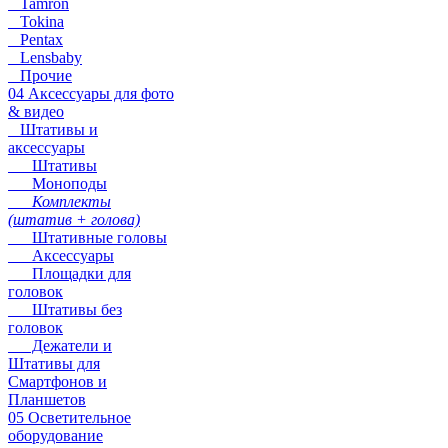
Tamron
Tokina
Pentax
Lensbaby
Прочие
04 Аксессуары для фото
& видео
Штативы и
аксессуары
Штативы
Моноподы
Комплекты
(штатив + голова)
Штативные головы
Аксессуары
Площадки для
головок
Штативы без
головок
Дежатели и
Штативы для
Смартфонов и
Планшетов
05 Осветительное
оборудование