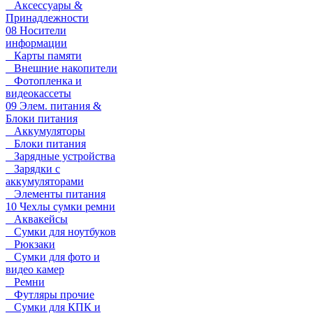
Аксессуары &
Принадлежности
08 Носители
информации
Карты памяти
Внешние накопители
Фотопленка и
видеокассеты
09 Элем. питания &
Блоки питания
Аккумуляторы
Блоки питания
Зарядные устройства
Зарядки с
аккумуляторами
Элементы питания
10 Чехлы сумки ремни
Аквакейсы
Сумки для ноутбуков
Рюкзаки
Сумки для фото и
видео камер
Ремни
Футляры прочие
Сумки для КПК и