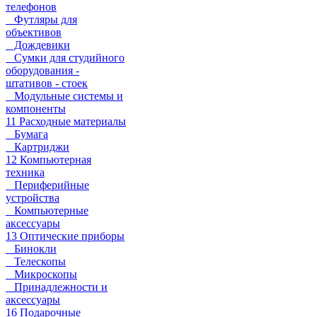
телефонов
Футляры для
объективов
Дождевики
Сумки для студийного
оборудования -
штативов - стоек
Модульные системы и
компоненты
11 Расходные материалы
Бумага
Картриджи
12 Компьютерная
техника
Периферийные
устройства
Компьютерные
аксессуары
13 Оптические приборы
Бинокли
Телескопы
Микроскопы
Принадлежности и
аксессуары
16 Подарочные