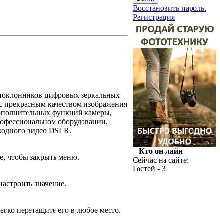
Восстановить пароль.
Регистрация
 поклонников цифровых зеркальных
с прекрасным качеством изображения
дополнительных функций камеры,
профессиональном оборудовании,
ходного видео DSLR.
Кто он-лайн
е, чтобы закрыть меню.
Сейчас на сайте:
Гостей - 3
астроить значение.
егко перетащите его в любое место.