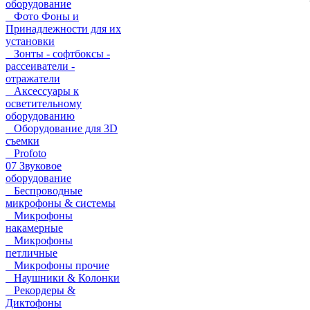
оборудование
Фото Фоны и
Принадлежности для их
установки
Зонты - софтбоксы -
рассеиватели -
отражатели
Аксессуары к
осветительному
оборудованию
Оборудование для 3D
съемки
Profoto
07 Звуковое
оборудование
Беспроводные
микрофоны & системы
Микрофоны
накамерные
Микрофоны
петличные
Микрофоны прочие
Наушники & Колонки
Рекордеры &
Диктофоны