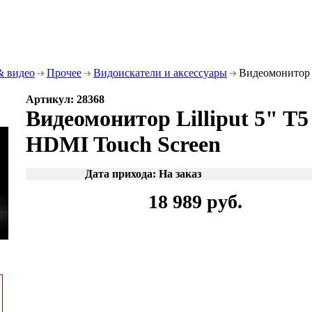
& видео
Прочее
Видоискатели и аксессуары
Видеомонитор L
Артикул: 28368
Видеомонитор Lilliput 5" T5
HDMI Touch Screen
Дата прихода: На заказ
18 989 руб.