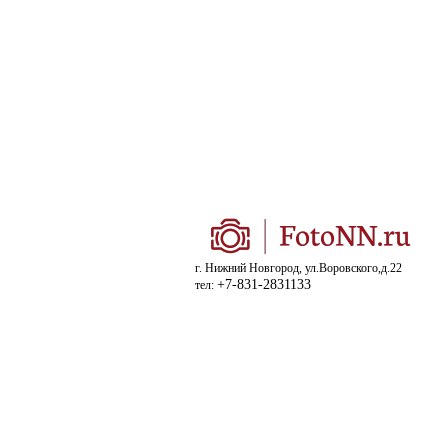
г. Нижний Новгород, ул.Воровского,д.22
+7-831-2831133
тел: