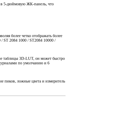
м² в 5-дюймовую ЖК-панель, что
оляя более четко отображать более
 ST 2084 1000 / ST2084 10000 /
ые таблицы 3D-LUT, он может быстро
журналами по умолчанию и 6
ие пиков, ложные цвета и измеритель
.