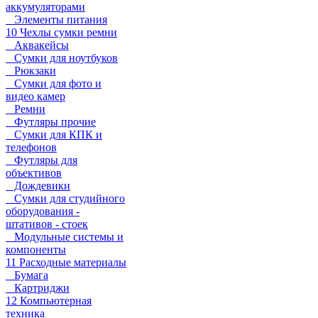
аккумуляторами
Элементы питания
10 Чехлы сумки ремни
Аквакейсы
Сумки для ноутбуков
Рюкзаки
Сумки для фото и
видео камер
Ремни
Футляры прочие
Сумки для КПК и
телефонов
Футляры для
объективов
Дождевики
Сумки для студийного
оборудования -
штативов - стоек
Модульные системы и
компоненты
11 Расходные материалы
Бумага
Картриджи
12 Компьютерная
техника