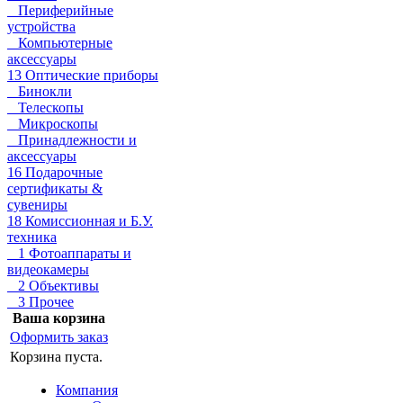
Периферийные
устройства
Компьютерные
аксессуары
13 Оптические приборы
Бинокли
Телескопы
Микроскопы
Принадлежности и
аксессуары
16 Подарочные
сертификаты &
сувениры
18 Комиссионная и Б.У.
техника
1 Фотоаппараты и
видеокамеры
2 Объективы
3 Прочее
Ваша корзина
Оформить заказ
Корзина пуста.
Компания