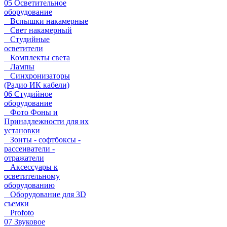
05 Осветительное
оборудование
Вспышки накамерные
Свет накамерный
Студийные
осветители
Комплекты света
Лампы
Синхронизаторы
(Радио ИК кабели)
06 Студийное
оборудование
Фото Фоны и
Принадлежности для их
установки
Зонты - софтбоксы -
рассеиватели -
отражатели
Аксессуары к
осветительному
оборудованию
Оборудование для 3D
съемки
Profoto
07 Звуковое