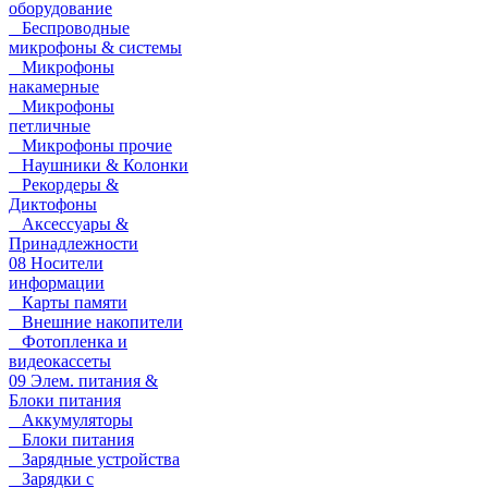
оборудование
Беспроводные
микрофоны & системы
Микрофоны
накамерные
Микрофоны
петличные
Микрофоны прочие
Наушники & Колонки
Рекордеры &
Диктофоны
Аксессуары &
Принадлежности
08 Носители
информации
Карты памяти
Внешние накопители
Фотопленка и
видеокассеты
09 Элем. питания &
Блоки питания
Аккумуляторы
Блоки питания
Зарядные устройства
Зарядки с