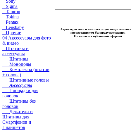
Sony
Sigma
Tamron
Tokina
Pentax
Lensbaby
Характеристики и комплектация могут изменят
Прочие
производителем без предупреждения.
Не является публичной офертой
04 Аксессуары для фото
& видео
Штативы и
аксессуары
Штативы
Моноподы
Комплекты (штатив
+ голова)
Штативные головы
Аксессуары
Площадки для
головок
Штативы без
головок
Дежатели и
Штативы для
Смартфонов и
Планшетов