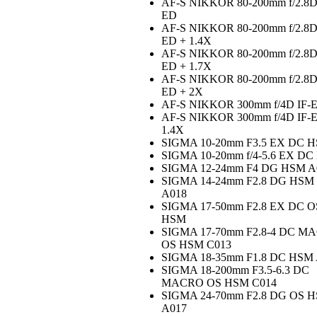
AF-S NIKKOR 80-200mm f/2.8D
ED
AF-S NIKKOR 80-200mm f/2.8D
ED + 1.4X
AF-S NIKKOR 80-200mm f/2.8D
ED + 1.7X
AF-S NIKKOR 80-200mm f/2.8D
ED + 2X
AF-S NIKKOR 300mm f/4D IF-
AF-S NIKKOR 300mm f/4D IF-
1.4X
SIGMA 10-20mm F3.5 EX DC 
SIGMA 10-20mm f/4-5.6 EX D
SIGMA 12-24mm F4 DG HSM A
SIGMA 14-24mm F2.8 DG HSM
A018
SIGMA 17-50mm F2.8 EX DC O
HSM
SIGMA 17-70mm F2.8-4 DC M
OS HSM C013
SIGMA 18-35mm F1.8 DC HSM
SIGMA 18-200mm F3.5-6.3 DC
MACRO OS HSM C014
SIGMA 24-70mm F2.8 DG OS 
A017