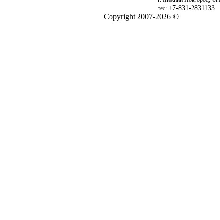
г. Нижний Новгород, ул.
+7-831-2831133
тел:
Copyright 2007-2026 ©