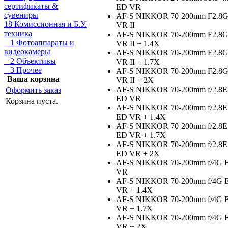
сертификаты &
ED VR
сувениры
AF-S NIKKOR 70-200mm F2.8
18 Комиссионная и Б.У.
VR II
техника
AF-S NIKKOR 70-200mm F2.8
1 Фотоаппараты и
VR II + 1.4X
видеокамеры
AF-S NIKKOR 70-200mm F2.8
2 Объективы
VR II + 1.7X
3 Прочее
AF-S NIKKOR 70-200mm F2.8
Ваша корзина
VR II + 2X
AF-S NIKKOR 70-200mm f/2.8E
Оформить заказ
ED VR
Корзина пуста.
AF-S NIKKOR 70-200mm f/2.8E
ED VR + 1.4X
AF-S NIKKOR 70-200mm f/2.8E
ED VR + 1.7X
AF-S NIKKOR 70-200mm f/2.8E
ED VR + 2X
AF-S NIKKOR 70-200mm f/4G 
VR
AF-S NIKKOR 70-200mm f/4G 
VR + 1.4X
AF-S NIKKOR 70-200mm f/4G 
VR + 1.7X
AF-S NIKKOR 70-200mm f/4G 
VR + 2X