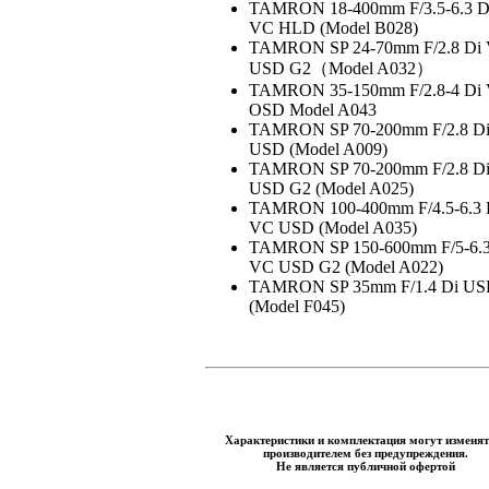
TAMRON 18-400mm F/3.5-6.3 Di
VC HLD (Model B028)
TAMRON SP 24-70mm F/2.8 Di
USD G2（Model A032）
TAMRON 35-150mm F/2.8-4 Di
OSD Model A043
TAMRON SP 70-200mm F/2.8 D
USD (Model A009)
TAMRON SP 70-200mm F/2.8 D
USD G2 (Model A025)
TAMRON 100-400mm F/4.5-6.3 
VC USD (Model A035)
TAMRON SP 150-600mm F/5-6.3
VC USD G2 (Model A022)
TAMRON SP 35mm F/1.4 Di U
(Model F045)
Характеристики и комплектация могут изменят
производителем без предупреждения.
Не является публичной офертой