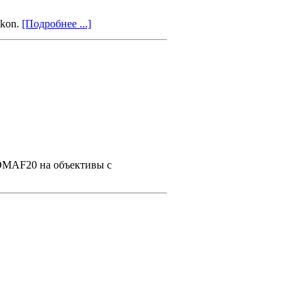
ikon.
[Подробнее ...]
 DMAF20 на объективы с