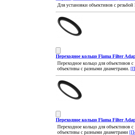
Для установки объективов с резьбой
Переходное кольцо Flama Filter Ada
Переходное кольцо для объективов с
объективы с разными диаметрами.
[П
Переходное кольцо Flama Filter Ada
Переходное кольцо для объективов с
объективы с разными диаметрами
[П