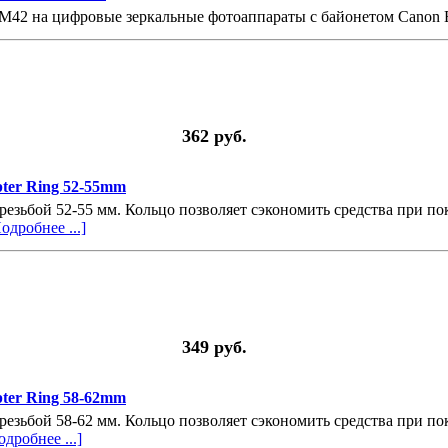
 М42 на цифровые зеркальные фотоаппараты с байонетом Canon 
362 руб.
pter Ring 52-55mm
 резьбой 52-55 мм. Кольцо позволяет сэкономить средства при п
одробнее ...]
349 руб.
pter Ring 58-62mm
 резьбой 58-62 мм. Кольцо позволяет сэкономить средства при п
одробнее ...]