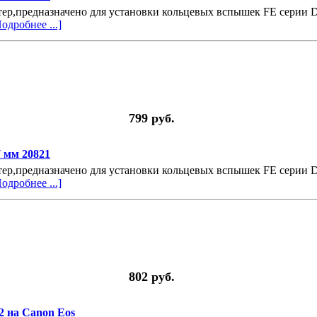
ер,предназначено для установки кольцевых вспышек FE серии
одробнее ...]
799 руб.
7 мм 20821
ер,предназначено для установки кольцевых вспышек FE серии
одробнее ...]
802 руб.
2 на Canon Eos