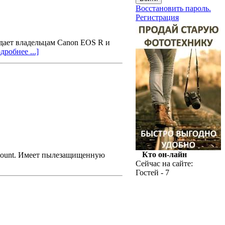
Восстановить пароль.
Регистрация
дает владельцам Canon EOS R и
дробнее ...]
Кто он-лайн
-mount. Имеет пылезащищенную
Сейчас на сайте:
Гостей - 7