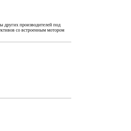
вы других производителей под
ъективов со встроенным мотором