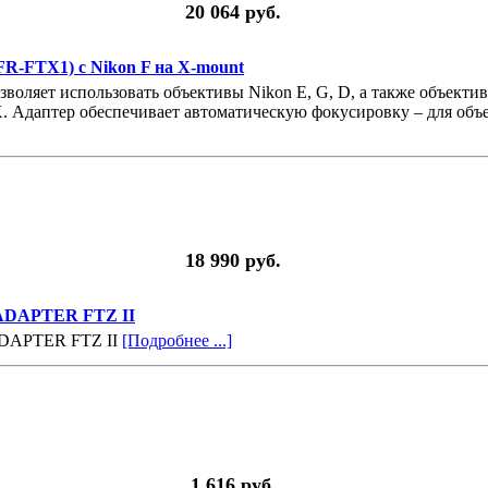
20 064 руб.
FR-FTX1) с Nikon F на X-mount
зволяет использовать объективы Nikon E, G, D, а также объекти
m X. Адаптер обеспечивает автоматическую фокусировку – для об
18 990 руб.
 ADAPTER FTZ II
ADAPTER FTZ II
[Подробнее ...]
1 616 руб.