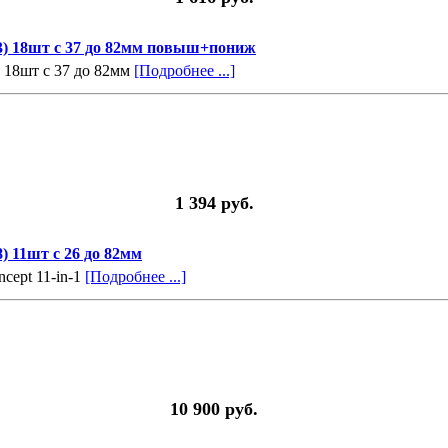
3) 18шт с 37 до 82мм повыш+пониж
 18шт с 37 до 82мм
[Подробнее ...]
1 394 руб.
) 11шт с 26 до 82мм
cept 11-in-1
[Подробнее ...]
10 900 руб.