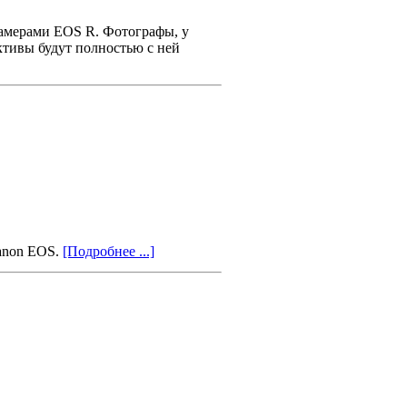
камерами EOS R. Фотографы, у
ктивы будут полностью с ней
anon EOS.
[Подробнее ...]