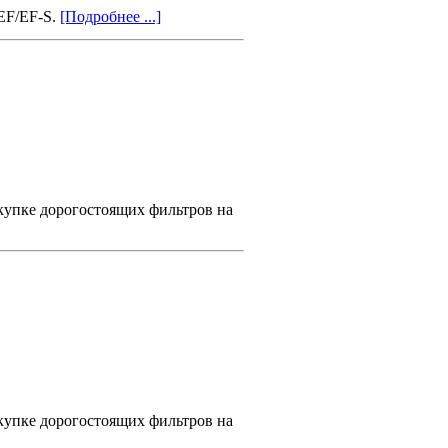
EF/EF-S.
[Подробнее ...]
окупке дорогостоящих фильтров на
окупке дорогостоящих фильтров на