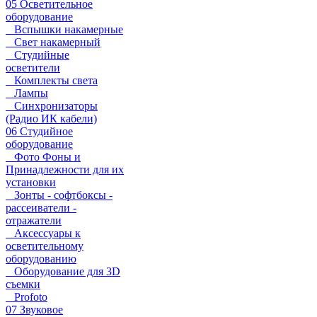
05 Осветительное
оборудование
Вспышки накамерные
Свет накамерный
Студийные
осветители
Комплекты света
Лампы
Синхронизаторы
(Радио ИК кабели)
06 Студийное
оборудование
Фото Фоны и
Принадлежности для их
установки
Зонты - софтбоксы -
рассеиватели -
отражатели
Аксессуары к
осветительному
оборудованию
Оборудование для 3D
съемки
Profoto
07 Звуковое