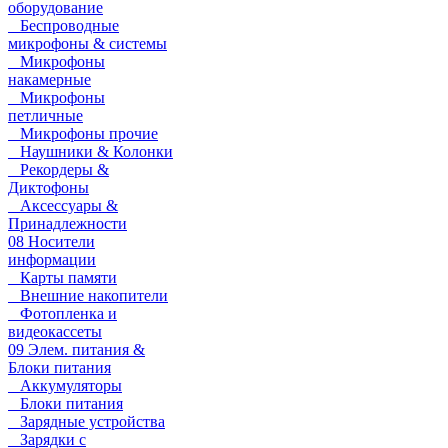
оборудование
Беспроводные
микрофоны & системы
Микрофоны
накамерные
Микрофоны
петличные
Микрофоны прочие
Наушники & Колонки
Рекордеры &
Диктофоны
Аксессуары &
Принадлежности
08 Носители
информации
Карты памяти
Внешние накопители
Фотопленка и
видеокассеты
09 Элем. питания &
Блоки питания
Аккумуляторы
Блоки питания
Зарядные устройства
Зарядки с