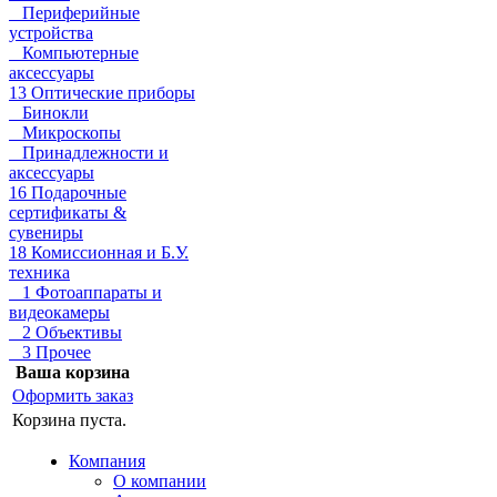
Периферийные
устройства
Компьютерные
аксессуары
13 Оптические приборы
Бинокли
Микроскопы
Принадлежности и
аксессуары
16 Подарочные
сертификаты &
сувениры
18 Комиссионная и Б.У.
техника
1 Фотоаппараты и
видеокамеры
2 Объективы
3 Прочее
Ваша корзина
Оформить заказ
Корзина пуста.
Компания
О компании