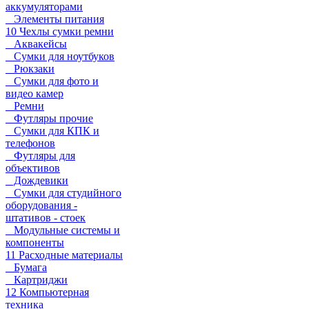
аккумуляторами
Элементы питания
10 Чехлы сумки ремни
Аквакейсы
Сумки для ноутбуков
Рюкзаки
Сумки для фото и
видео камер
Ремни
Футляры прочие
Сумки для КПК и
телефонов
Футляры для
объективов
Дождевики
Сумки для студийного
оборудования -
штативов - стоек
Модульные системы и
компоненты
11 Расходные материалы
Бумага
Картриджи
12 Компьютерная
техника