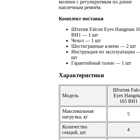
молнии с регулируемым по длине
наплечным ремнём.
Комплект поставки
Штатив Falcon Eyes Hangman 1
BH1 — 1 шт
Чехол — 1 шт
Шестигранные ключи — 2 шт
Инструкция по эксплуатации 
шт
Гарантийный талон — 1 шт
Характеристики
Штатив Falc
Модель
Eyes Hangm
165 BH1
Максимальная
5
нагрузка, кг
Количество
4
секций, шт