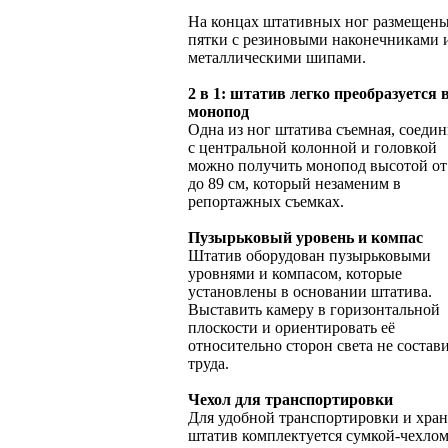
На концах штативных ног размещен
пятки с резиновыми наконечниками 
металлическими шипами.
2 в 1: штатив легко преобразуется 
монопод
Одна из ног штатива съемная, соедин
с центральной колонной и головкой
можно получить монопод высотой от
до 89 см, который незаменим в
репортажных съемках.
Пузырьковый уровень и компас
Штатив оборудован пузырьковыми
уровнями и компасом, которые
установлены в основании штатива.
Выставить камеру в горизонтальной
плоскости и ориентировать её
относительно сторон света не состав
труда.
Чехол для транспортировки
Для удобной транспортировки и хра
штатив комплектуется сумкой-чехлом