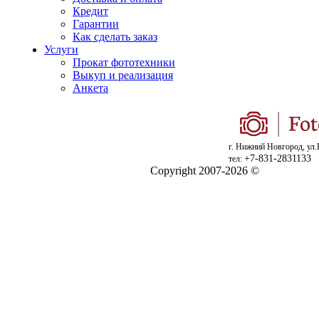
Кредит
Гарантии
Как сделать заказ
Услуги
Прокат фототехники
Выкуп и реализация
Анкета
г. Нижний Новгород, ул.
+7-831-2831133
тел:
Copyright 2007-2026 ©