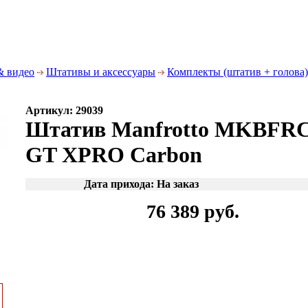
& видео
Штативы и аксессуары
Комплекты (штатив + голова)
Артикул: 29039
Штатив Manfrotto MKBFRC
GT XPRO Carbon
Дата прихода: На заказ
76 389 руб.