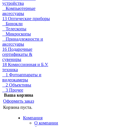
устройства
Компьютерные
аксессуары
13 Оптические приборы
Бинокли
Телескопы
Микроскопы
Принадлежности и
аксессуары
16 Подарочные
сертификаты &
сувениры
18 Комиссионная и Б.У.
техника
1 Фотоаппараты и
видеокамеры
2 Объективы
3 Прочее
Ваша корзина
Оформить заказ
Корзина пуста.
Компания
О компании