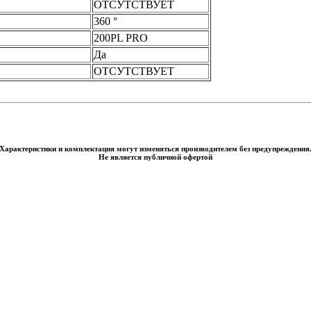
ОТСУТСТВУЕТ
360 °
200PL PRO
Да
ОТСУТСТВУЕТ
Характеристики и комплектация могут изменяться производителем без предупреждения
Не является публичной офертой