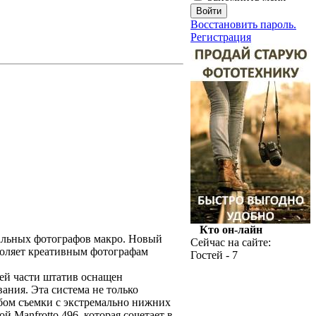
Восстановить пароль.
Регистрация
Кто он-лайн
нальных фотографов макро. Новый
Сейчас на сайте:
воляет креативным фотографам
Гостей - 7
ей части штатив оснащен
ния. Эта система не только
обом съемки с экстремально нижних
 Manfrotto 496, которая сочетает в