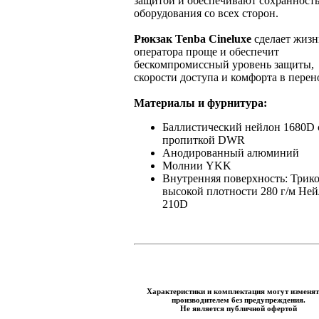
защитой и обеспечивают сохранност
оборудования со всех сторон.
Рюкзак Tenba Cineluxe
сделает жизн
оператора проще и обеспечит
бескомпромиссный уровень защиты,
скорости доступа и комфорта в перен
Материалы и фурнитура:
Баллистический нейлон 1680D 
пропиткой DWR
Анодированный алюминий
Молнии YKK
Внутренняя поверхность: Трик
высокой плотности 280 г/м Не
210D
Характеристики и комплектация могут изменят
производителем без предупреждения.
Не является публичной офертой