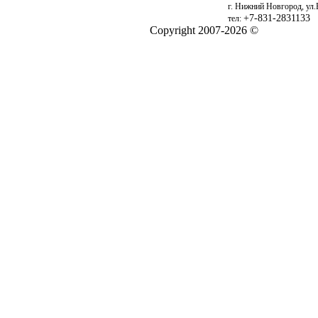
г. Нижний Новгород, ул.
+7-831-2831133
тел:
Copyright 2007-2026 ©