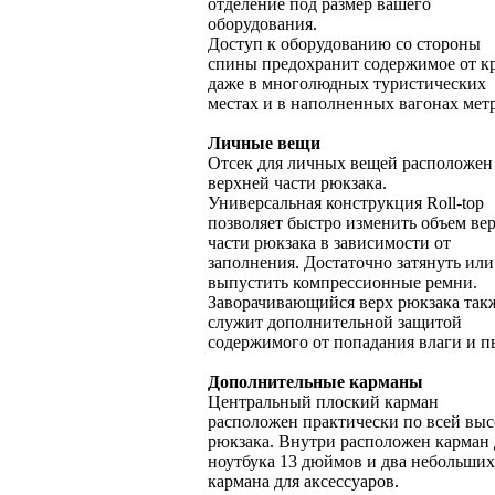
отделение под размер вашего
оборудования.
Доступ к оборудованию со стороны
спины предохранит содержимое от к
даже в многолюдных туристических
местах и в наполненных вагонах мет
Личные вещи
Отсек для личных вещей расположен
верхней части рюкзака.
Универсальная конструкция Roll-top
позволяет быстро изменить объем ве
части рюкзака в зависимости от
заполнения. Достаточно затянуть или
выпустить компрессионные ремни.
Заворачивающийся верх рюкзака так
служит дополнительной защитой
содержимого от попадания влаги и п
Дополнительные карманы
Центральный плоский карман
расположен практически по всей выс
рюкзака. Внутри расположен карман 
ноутбука 13 дюймов и два небольших
кармана для аксессуаров.