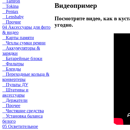
Tamron
Видеопример
Tokina
Pentax
Lensbaby
Посмотрите видео, как в кус
Прочие
угодно.
04 Аксессуары для фото
& видео
Карты памяти
Чехлы сумки ремни
Аккумуляторы &
зарядки
Батарейные блоки
Фильтры
Бленды
Переходные кольца &
конвертеры
Пульты ДУ
Штативы и
аксессуары
Держатели
Прочее
Чистящие средства
Установка баланса
белого
05 Осветительное