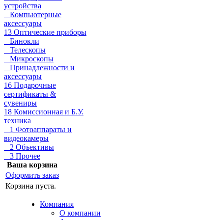
устройства
Компьютерные
аксессуары
13 Оптические приборы
Бинокли
Телескопы
Микроскопы
Принадлежности и
аксессуары
16 Подарочные
сертификаты &
сувениры
18 Комиссионная и Б.У.
техника
1 Фотоаппараты и
видеокамеры
2 Объективы
3 Прочее
Ваша корзина
Оформить заказ
Корзина пуста.
Компания
О компании