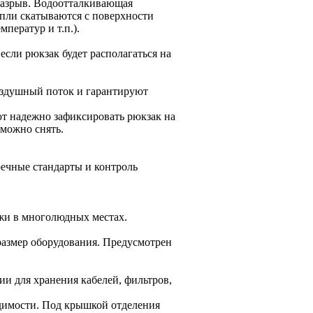
разрыв. Водоотталкивающая
апли скатываются с поверхности
ператур и т.п.).
сли рюкзак будет располагаться на
оздушный поток и гарантируют
т надежно зафиксировать рюкзак на
 можно снять.
речные стандарты и контроль
ажи в многолюдных местах.
размер оборудования. Предусмотрен
и для хранения кабелей, фильтров,
одимости. Под крышкой отделения