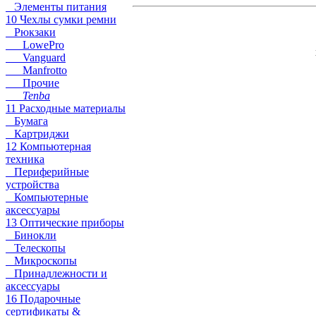
Элементы питания
10 Чехлы сумки ремни
Рюкзаки
LowePro
Vanguard
Manfrotto
Прочие
Tenba
11 Расходные материалы
Бумага
Картриджи
12 Компьютерная
техника
Периферийные
устройства
Компьютерные
аксессуары
13 Оптические приборы
Бинокли
Телескопы
Микроскопы
Принадлежности и
аксессуары
16 Подарочные
сертификаты &