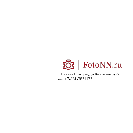
г. Нижний Новгород, ул.Воровского,д.22
+7-831-2831133
тел: