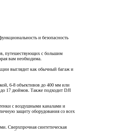
 функциональность и безопасность
ов, путешествующих с большим
орая вам необходима.
кции выглядит как обычный багаж и
кой, 6-8 объективов до 400 мм или
 до 17 дюймов. Также подходит DJI
тенки с воздушными каналами и
личную защиту оборудования со всех
ми. Сверхпрочная синтетическая