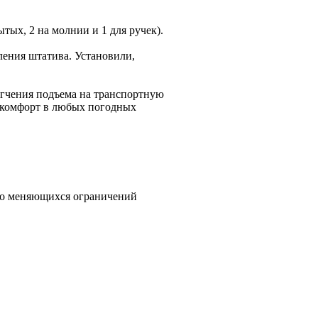
тых, 2 на молнии и 1 для ручек).
ления штатива. Установили,
егчения подъема на транспортную
т комфорт в любых погодных
но меняющихся ограничений