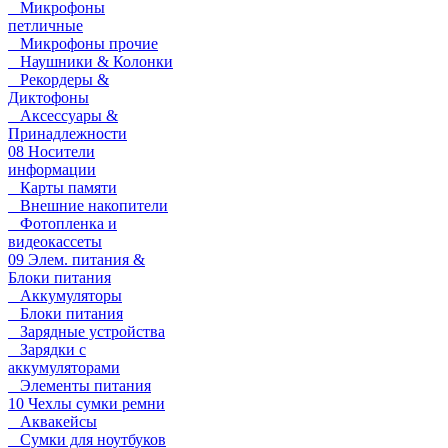
Микрофоны
петличные
Микрофоны прочие
Наушники & Колонки
Рекордеры &
Диктофоны
Аксессуары &
Принадлежности
08 Носители
информации
Карты памяти
Внешние накопители
Фотопленка и
видеокассеты
09 Элем. питания &
Блоки питания
Аккумуляторы
Блоки питания
Зарядные устройства
Зарядки с
аккумуляторами
Элементы питания
10 Чехлы сумки ремни
Аквакейсы
Сумки для ноутбуков