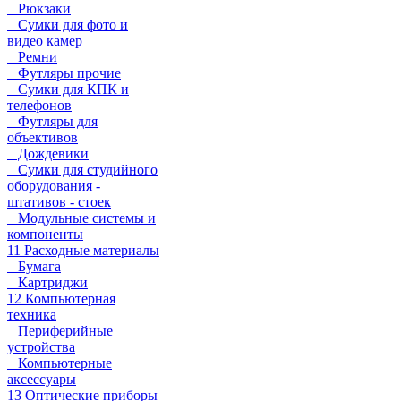
Рюкзаки
Сумки для фото и
видео камер
Ремни
Футляры прочие
Сумки для КПК и
телефонов
Футляры для
объективов
Дождевики
Сумки для студийного
оборудования -
штативов - стоек
Модульные системы и
компоненты
11 Расходные материалы
Бумага
Картриджи
12 Компьютерная
техника
Периферийные
устройства
Компьютерные
аксессуары
13 Оптические приборы