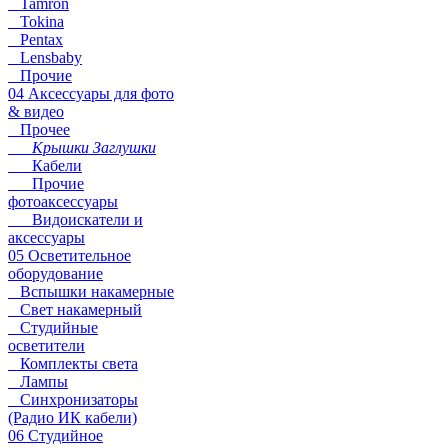
Tamron
Tokina
Pentax
Lensbaby
Прочие
04 Аксессуары для фото
& видео
Прочее
Крышки Заглушки
Кабели
Прочие
фотоаксессуары
Видоискатели и
аксессуары
05 Осветительное
оборудование
Вспышки накамерные
Свет накамерный
Студийные
осветители
Комплекты света
Лампы
Синхронизаторы
(Радио ИК кабели)
06 Студийное