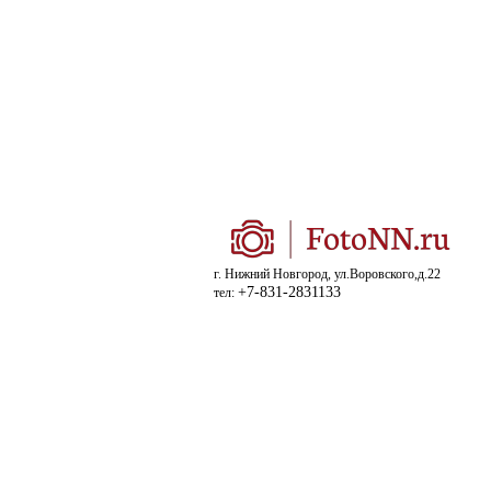
г. Нижний Новгород, ул.Воровского,д.22
+7-831-2831133
тел: