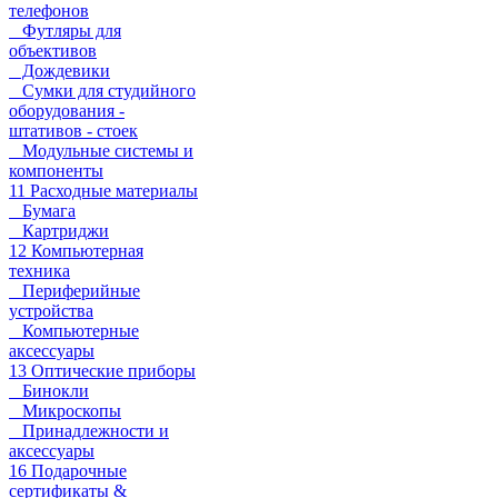
телефонов
Футляры для
объективов
Дождевики
Сумки для студийного
оборудования -
штативов - стоек
Модульные системы и
компоненты
11 Расходные материалы
Бумага
Картриджи
12 Компьютерная
техника
Периферийные
устройства
Компьютерные
аксессуары
13 Оптические приборы
Бинокли
Микроскопы
Принадлежности и
аксессуары
16 Подарочные
сертификаты &