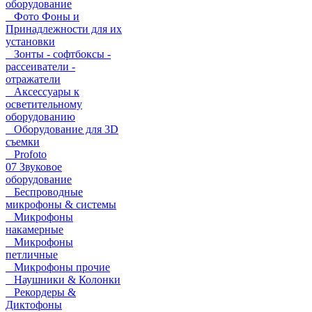
оборудование
Фото Фоны и
Принадлежности для их
установки
Зонты - софтбоксы -
рассеиватели -
отражатели
Аксессуары к
осветительному
оборудованию
Оборудование для 3D
съемки
Profoto
07 Звуковое
оборудование
Беспроводные
микрофоны & системы
Микрофоны
накамерные
Микрофоны
петличные
Микрофоны прочие
Наушники & Колонки
Рекордеры &
Диктофоны