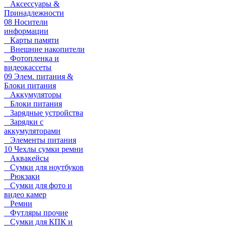
Аксессуары &
Принадлежности
08 Носители
информации
Карты памяти
Внешние накопители
Фотопленка и
видеокассеты
09 Элем. питания &
Блоки питания
Аккумуляторы
Блоки питания
Зарядные устройства
Зарядки с
аккумуляторами
Элементы питания
10 Чехлы сумки ремни
Аквакейсы
Сумки для ноутбуков
Рюкзаки
Сумки для фото и
видео камер
Ремни
Футляры прочие
Сумки для КПК и