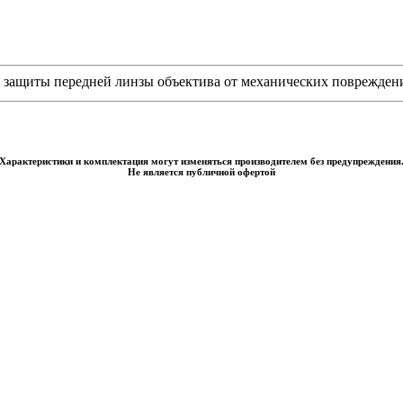
я защиты передней линзы объектива от механических повреждений
Характеристики и комплектация могут изменяться производителем без предупреждения
Не является публичной офертой