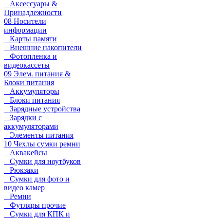
Аксессуары &
Принадлежности
08 Носители
информации
Карты памяти
Внешние накопители
Фотопленка и
видеокассеты
09 Элем. питания &
Блоки питания
Аккумуляторы
Блоки питания
Зарядные устройства
Зарядки с
аккумуляторами
Элементы питания
10 Чехлы сумки ремни
Аквакейсы
Сумки для ноутбуков
Рюкзаки
Сумки для фото и
видео камер
Ремни
Футляры прочие
Сумки для КПК и