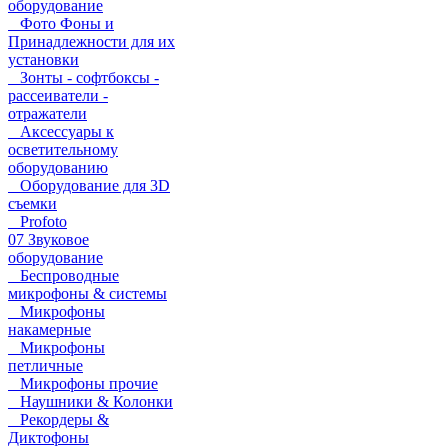
оборудование
Фото Фоны и
Принадлежности для их
установки
Зонты - софтбоксы -
рассеиватели -
отражатели
Аксессуары к
осветительному
оборудованию
Оборудование для 3D
съемки
Profoto
07 Звуковое
оборудование
Беспроводные
микрофоны & системы
Микрофоны
накамерные
Микрофоны
петличные
Микрофоны прочие
Наушники & Колонки
Рекордеры &
Диктофоны