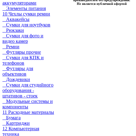
аккумуляторами
Не является публичной офертой
Элементы питания
10 Чехлы сумки ремни
Аквакейсы
Сумки для ноутбуков
Рюкзаки
Сумки для фото и
видео камер
Ремни
Футляры прочие
Сумки для КПК и
телефонов
Футляры для
объективов
Дождевики
Сумки для студийного
оборудования -
штативов - стоек
Модульные системы и
компоненты
11 Расходные материалы
Бумага
Картриджи
12 Компьютерная
техника