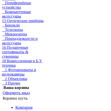
Периферийные
устройства
Компьютерные
аксессуары
13 Оптические приборы
Бинокли
Телескопы
Микроскопы
Принадлежности и
аксессуары
16 Подарочные
сертификаты &
сувениры
18 Комиссионная и Б.У.
техника
1 Фотоаппараты и
видеокамеры
2 Объективы
3 Прочее
Ваша корзина
Оформить заказ
Корзина пуста.
Компания