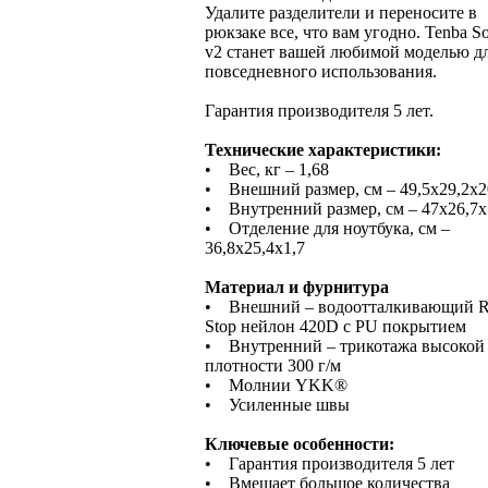
Удалите разделители и переносите в
рюкзаке все, что вам угодно. Tenba Sol
v2 станет вашей любимой моделью д
повседневного использования.
Гарантия производителя 5 лет.
Технические характеристики:
• Вес, кг – 1,68
• Внешний размер, см – 49,5х29,2х2
• Внутренний размер, см – 47х26,7х
• Отделение для ноутбука, см –
36,8х25,4х1,7
Материал и фурнитура
• Внешний – водоотталкивающий R
Stop нейлон 420D с PU покрытием
• Внутренний – трикотажа высокой
плотности 300 г/м
• Молнии YKK®
• Усиленные швы
Ключевые особенности:
• Гарантия производителя 5 лет
• Вмещает большое количества