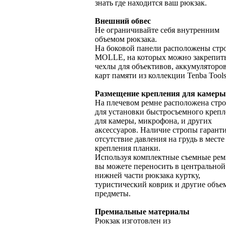
знать где находится ваш рюкзак.
Внешний обвес
Не ограничивайте себя внутренним
объемом рюкзака.
На боковой панели расположены стр
MOLLE, на которых можно закрепит
чехлы для объективов, аккумуляторо
карт памяти из коллекции Tenba Tools
Размещение крепления для камеры
На плечевом ремне расположена стр
для установки быстросъемного креп
для камеры, микрофона, и других
аксессуаров. Наличие стропы гарант
отсутствие давления на грудь в месте
крепления планки.
Используя комплектные съемные рем
вы можете переносить в центральной
нижней части рюкзака куртку,
туристический коврик и другие объ
предметы.
Премиальные материалы
Рюкзак изготовлен из