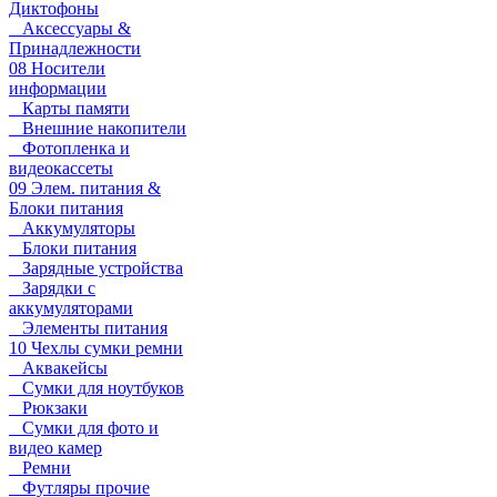
Диктофоны
Аксессуары &
Принадлежности
08 Носители
информации
Карты памяти
Внешние накопители
Фотопленка и
видеокассеты
09 Элем. питания &
Блоки питания
Аккумуляторы
Блоки питания
Зарядные устройства
Зарядки с
аккумуляторами
Элементы питания
10 Чехлы сумки ремни
Аквакейсы
Сумки для ноутбуков
Рюкзаки
Сумки для фото и
видео камер
Ремни
Футляры прочие