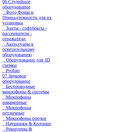
06 Студийное
оборудование
Фото Фоны и
Принадлежности для их
установки
Зонты - софтбоксы -
рассеиватели -
отражатели
Аксессуары к
осветительному
оборудованию
Оборудование для 3D
съемки
Profoto
07 Звуковое
оборудование
Беспроводные
микрофоны & системы
Микрофоны
накамерные
Микрофоны
петличные
Микрофоны прочие
Наушники & Колонки
Рекордеры &