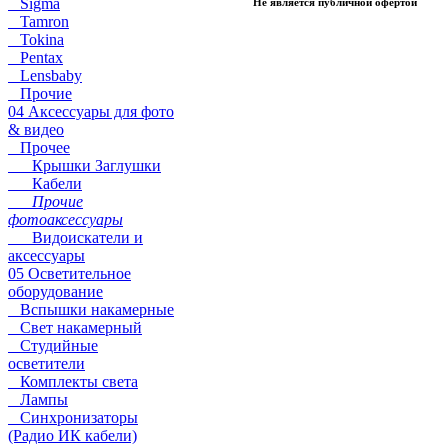
Sigma
Не является публичной офертой
Tamron
Tokina
Pentax
Lensbaby
Прочие
04 Аксессуары для фото
& видео
Прочее
Крышки Заглушки
Кабели
Прочие
фотоаксессуары
Видоискатели и
аксессуары
05 Осветительное
оборудование
Вспышки накамерные
Свет накамерный
Студийные
осветители
Комплекты света
Лампы
Синхронизаторы
(Радио ИК кабели)