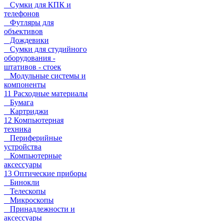
Сумки для КПК и
телефонов
Футляры для
объективов
Дождевики
Сумки для студийного
оборудования -
штативов - стоек
Модульные системы и
компоненты
11 Расходные материалы
Бумага
Картриджи
12 Компьютерная
техника
Периферийные
устройства
Компьютерные
аксессуары
13 Оптические приборы
Бинокли
Телескопы
Микроскопы
Принадлежности и
аксессуары