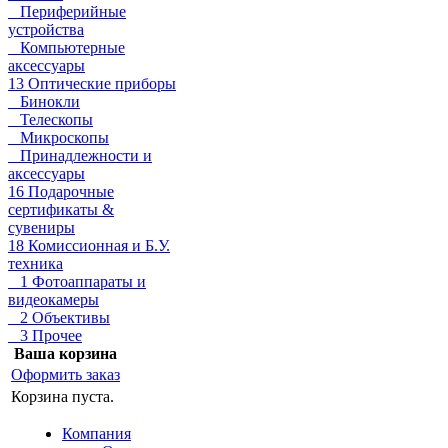
Периферийные
устройства
Компьютерные
аксессуары
13 Оптические приборы
Бинокли
Телескопы
Микроскопы
Принадлежности и
аксессуары
16 Подарочные
сертификаты &
сувениры
18 Комиссионная и Б.У.
техника
1 Фотоаппараты и
видеокамеры
2 Объективы
3 Прочее
Ваша корзина
Оформить заказ
Корзина пуста.
Компания