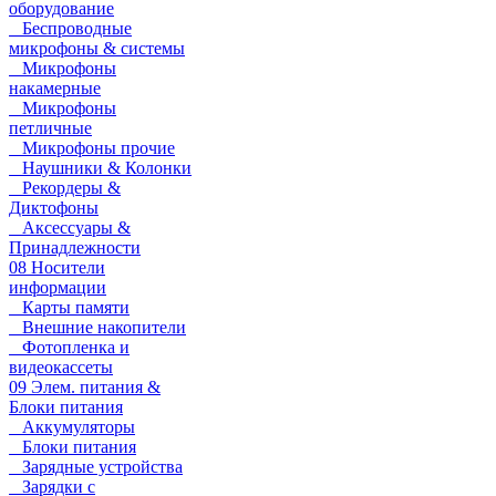
оборудование
Беспроводные
микрофоны & системы
Микрофоны
накамерные
Микрофоны
петличные
Микрофоны прочие
Наушники & Колонки
Рекордеры &
Диктофоны
Аксессуары &
Принадлежности
08 Носители
информации
Карты памяти
Внешние накопители
Фотопленка и
видеокассеты
09 Элем. питания &
Блоки питания
Аккумуляторы
Блоки питания
Зарядные устройства
Зарядки с