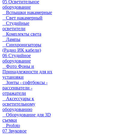
05 Осветительное
оборудование
Вспышки накамерные
Свет накамерный
Студийные
осветители
Комплекты света
Лампы
Синхронизаторы
(Радио ИК кабели)
06 Студийное
оборудование
Фото Фоны и
Принадлежности для их
установки
Зонты - софтбоксы -
рассеиватели -
отражатели
Аксессуары к
осветительному
оборудованию
Оборудование для 3D
съемки
Profoto
07 Звуковое