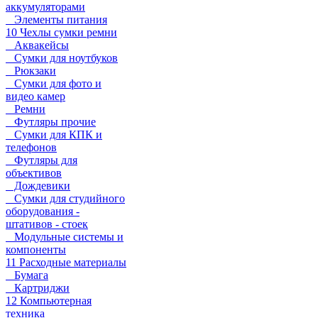
аккумуляторами
Элементы питания
10 Чехлы сумки ремни
Аквакейсы
Сумки для ноутбуков
Рюкзаки
Сумки для фото и
видео камер
Ремни
Футляры прочие
Сумки для КПК и
телефонов
Футляры для
объективов
Дождевики
Сумки для студийного
оборудования -
штативов - стоек
Модульные системы и
компоненты
11 Расходные материалы
Бумага
Картриджи
12 Компьютерная
техника