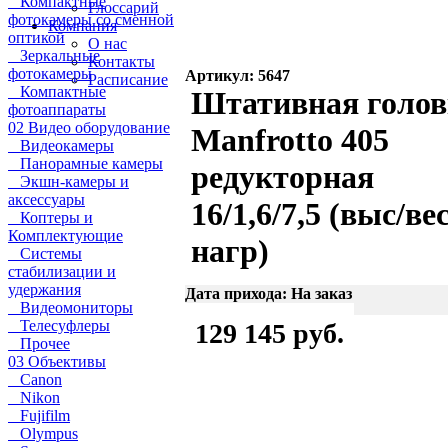
Компактные
Глоссарий
фотокамеры со сменной
Компания
оптикой
О нас
Зеркальные
Контакты
фотокамеры
Артикул: 5647
Расписание
Компактные
Штативная голов
фотоаппараты
02 Видео оборудование
Manfrotto 405
Видеокамеры
Панорамные камеры
редукторная
Экшн-камеры и
аксессуары
16/1,6/7,5 (выс/вес
Коптеры и
Комплектующие
нагр)
Системы
стабилизации и
удержания
Дата прихода: На заказ
Видеомониторы
Телесуфлеры
129 145 руб.
Прочее
03 Объективы
Canon
Nikon
Fujifilm
Olympus