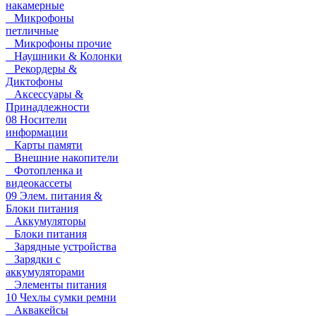
накамерные
Микрофоны
петличные
Микрофоны прочие
Наушники & Колонки
Рекордеры &
Диктофоны
Аксессуары &
Принадлежности
08 Носители
информации
Карты памяти
Внешние накопители
Фотопленка и
видеокассеты
09 Элем. питания &
Блоки питания
Аккумуляторы
Блоки питания
Зарядные устройства
Зарядки с
аккумуляторами
Элементы питания
10 Чехлы сумки ремни
Аквакейсы