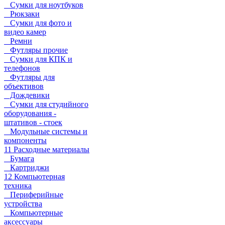
Сумки для ноутбуков
Рюкзаки
Сумки для фото и
видео камер
Ремни
Футляры прочие
Сумки для КПК и
телефонов
Футляры для
объективов
Дождевики
Сумки для студийного
оборудования -
штативов - стоек
Модульные системы и
компоненты
11 Расходные материалы
Бумага
Картриджи
12 Компьютерная
техника
Периферийные
устройства
Компьютерные
аксессуары