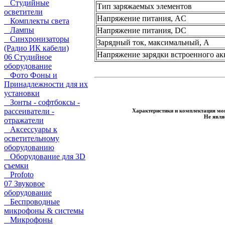
Студийные
Тип заряжаемых элементов
осветители
Напряжение питания, AC
Комплекты света
Лампы
Напряжение питания, DC
Синхронизаторы
Зарядный ток, максимальный, A
(Радио ИК кабели)
Напряжение зарядки встроенного ак
06 Студийное
оборудование
Фото Фоны и
Принадлежности для их
установки
Зонты - софтбоксы -
рассеиватели -
Характеристики и комплектация мог
Не явля
отражатели
Аксессуары к
осветительному
оборудованию
Оборудование для 3D
съемки
Profoto
07 Звуковое
оборудование
Беспроводные
микрофоны & системы
Микрофоны