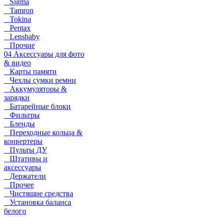
Sigma
Tamron
Tokina
Pentax
Lensbaby
Прочие
04 Аксессуары для фото
& видео
Карты памяти
Чехлы сумки ремни
Аккумуляторы &
зарядки
Батарейные блоки
Фильтры
Бленды
Переходные кольца &
конвертеры
Пульты ДУ
Штативы и
аксессуары
Держатели
Прочее
Чистящие средства
Установка баланса
белого