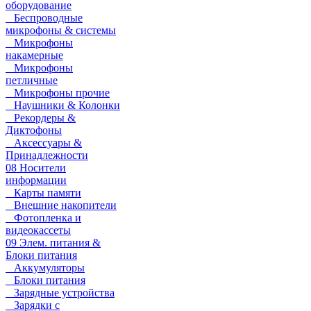
оборудование
Беспроводные
микрофоны & системы
Микрофоны
накамерные
Микрофоны
петличные
Микрофоны прочие
Наушники & Колонки
Рекордеры &
Диктофоны
Аксессуары &
Принадлежности
08 Носители
информации
Карты памяти
Внешние накопители
Фотопленка и
видеокассеты
09 Элем. питания &
Блоки питания
Аккумуляторы
Блоки питания
Зарядные устройства
Зарядки с