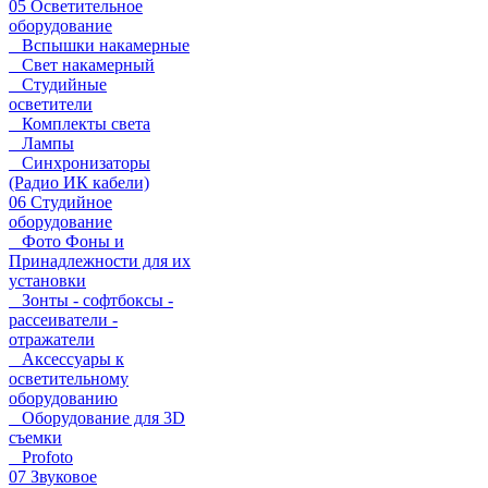
05 Осветительное
оборудование
Вспышки накамерные
Свет накамерный
Студийные
осветители
Комплекты света
Лампы
Синхронизаторы
(Радио ИК кабели)
06 Студийное
оборудование
Фото Фоны и
Принадлежности для их
установки
Зонты - софтбоксы -
рассеиватели -
отражатели
Аксессуары к
осветительному
оборудованию
Оборудование для 3D
съемки
Profoto
07 Звуковое