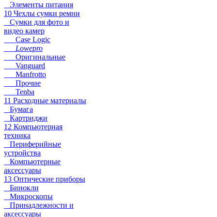
Элементы питания
10 Чехлы сумки ремни
Сумки для фото и
видео камер
Case Logic
Lowepro
Оригинальные
Vanguard
Manfrotto
Прочие
Tenba
11 Расходные материалы
Бумага
Картриджи
12 Компьютерная
техника
Периферийные
устройства
Компьютерные
аксессуары
13 Оптические приборы
Бинокли
Микроскопы
Принадлежности и
аксессуары