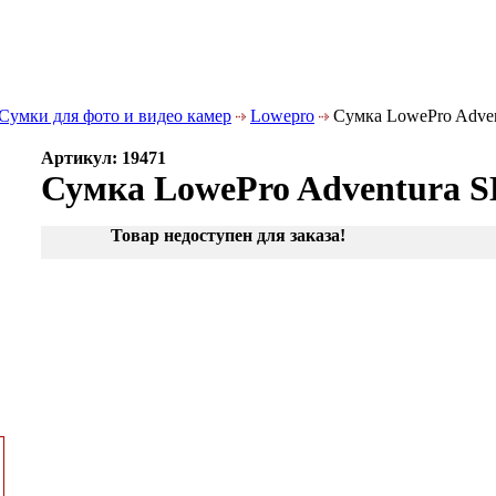
Сумки для фото и видео камер
Lowepro
Сумка LowePro Advent
Артикул: 19471
Сумка LowePro Adventura SH
Товар недоступен для заказа!