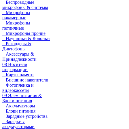
Беспроводные
микрофоны & системы
Микрофоны
накамерные
Микрофоны
петличные
Микрофоны прочие
Наушники & Колонки
Рекордеры &
Диктофоны
Аксессуары &
Принадлежности
08 Носители
информации
Карты памяти
Внешние накопители
Фотопленка и
видеокассеты
09 Элем. питания &
Блоки питания
Аккумуляторы
Блоки питания
Зарядные устройства
Зарядки с
аккумуляторами