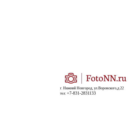
г. Нижний Новгород, ул.Воровского,д.22
+7-831-2831133
тел: