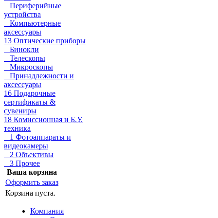
Периферийные
устройства
Компьютерные
аксессуары
13 Оптические приборы
Бинокли
Телескопы
Микроскопы
Принадлежности и
аксессуары
16 Подарочные
сертификаты &
сувениры
18 Комиссионная и Б.У.
техника
1 Фотоаппараты и
видеокамеры
2 Объективы
3 Прочее
Ваша корзина
Оформить заказ
Корзина пуста.
Компания