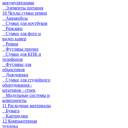
аккумуляторами
Элементы питания
10 Чехлы сумки ремни
Аквакейсы
Сумки для ноутбуков
Рюкзаки
Сумки для фото и
видео камер
Ремни
Футляры прочие
Сумки для КПК и
телефонов
Футляры для
объективов
Дождевики
Сумки для студийного
оборудования -
штативов - стоек
Модульные системы и
компоненты
11 Расходные материалы
Бумага
Картриджи
12 Компьютерная
техника