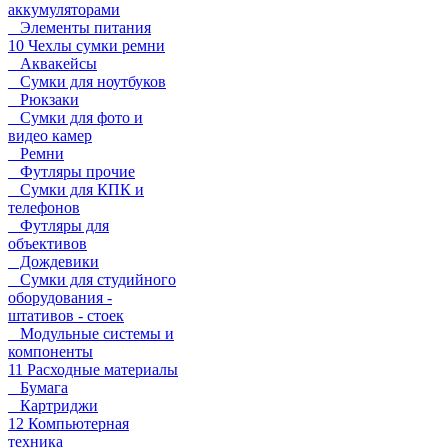
аккумуляторами
Элементы питания
10 Чехлы сумки ремни
Аквакейсы
Сумки для ноутбуков
Рюкзаки
Сумки для фото и
видео камер
Ремни
Футляры прочие
Сумки для КПК и
телефонов
Футляры для
объективов
Дождевики
Сумки для студийного
оборудования -
штативов - стоек
Модульные системы и
компоненты
11 Расходные материалы
Бумага
Картриджи
12 Компьютерная
техника