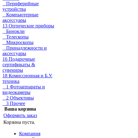
Периферийные
устройства
Компьютерные
аксессуары
13 Оптические приборы
Бинокли
Телескопы
Микроскопы
Принадлежности и
аксессуары
16 Подарочные
сертификаты &
сувениры
18 Комиссионная и Б.У.
техника
1 Фотоаппараты и
видеокамеры
2 Объективы
3 Прочее
Ваша корзина
Оформить заказ
Корзина пуста.
Компания