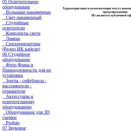
05 Осветительное
оборудование
Характеристики и комплектация могут изменя
Вспышки накамерные
предупреждения.
Не является публичной о
Свет накамерный
Студийные
осветители
Комплекты света
Лампы
Синхронизаторы
(Радио ИК кабели)
06 Студийное
оборудование
Фото Фоны и
Принадлежности для их
установки
Зонты - софтбоксы -
рассеиватели -
отражатели
Аксессуары к
осветительному
оборудованию
Оборудование для 3D
съемки
Profoto
07 Звуковое