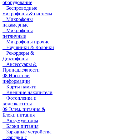
оборудование
Беспроводные
микрофоны & системы
Микрофоны
накамерные
Микрофоны
петличные
Микрофоны прочие
Наушники & Колонки
Рекордеры &
Диктофоны
Аксессуары &
Принадлежности
08 Носители
информации
Карты памяти
Внешние накопители
Фотопленка и
видеокассеты
09 Элем. питания &
Блоки питания
Аккумуляторы
Блоки питания
Зарядные устройства
Зарядки с