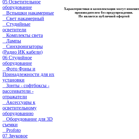
05 Осветительное
оборудование
Характеристики и комплектация могут изменят
Вспышки накамерные
производителем без предупреждения.
Не является публичной офертой
Свет накамерный
Студийные
осветители
Комплекты света
Лампы
Синхронизаторы
(Радио ИК кабели)
06 Студийное
оборудование
Фото Фоны и
Принадлежности для их
установки
Зонты - софтбоксы -
рассеиватели -
отражатели
Аксессуары к
осветительному
оборудованию
Оборудование для 3D
съемки
Profoto
07 Звуковое