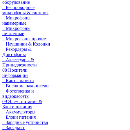
оборудование
Беспроводные
микрофоны & системы
Микрофоны
накамерные
Микрофоны
петличные
Микрофоны прочие
Наушники & Колонки
Рекордеры &
Диктофоны
Аксессуары &
Принадлежности
08 Носители
информации
Карты памяти
Внешние накопители
Фотопленка и
видеокассеты
09 Элем. питания &
Блоки питания
Аккумуляторы
Блоки питания
Зарядные устройства
Зарядки с