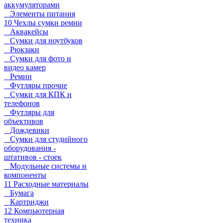
аккумуляторами
Элементы питания
10 Чехлы сумки ремни
Аквакейсы
Сумки для ноутбуков
Рюкзаки
Сумки для фото и
видео камер
Ремни
Футляры прочие
Сумки для КПК и
телефонов
Футляры для
объективов
Дождевики
Сумки для студийного
оборудования -
штативов - стоек
Модульные системы и
компоненты
11 Расходные материалы
Бумага
Картриджи
12 Компьютерная
техника