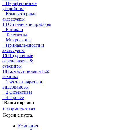
Периферийные
устройства
Компьютерные
аксессуары
13 Оптические приборы
Бинокли
Телескопы
Микроскопы
Принадлежности и
аксессуары
16 Подарочные
сертификаты &
сувениры
18 Комиссионная и Б.У.
техника
1 Фотоаппараты и
видеокамеры
2 Объективы
3 Прочее
Ваша корзина
Оформить заказ
Корзина пуста.
Компания