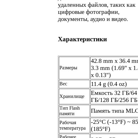
удаленных файлов, таких как
цифровые фотографии,
документы, аудио и видео.
Характеристики
42.8 mm x 36.4 m
3.3 mm (1.69" x 1
Размеры
x 0.13")
11.4 g (0.4 oz)
Вес
Емкость 32 ГБ/64
Хранилище
ГБ/128 ГБ/256 ГБ
Тип Flash
Память типа ML
памяти
-25°C (-13°F) ~ 8
Рабочая
температура
(185°F)
Рабочее