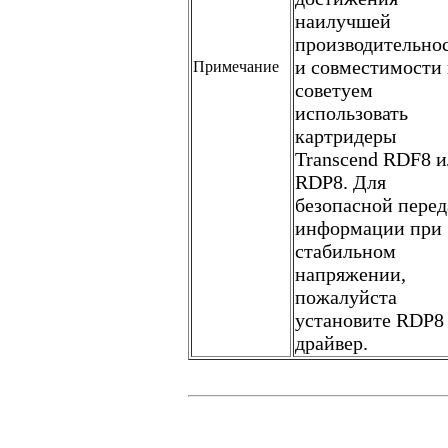
наилучшей
производительно
и совместимости
Примечание
советуем
использовать
картридеры
Transcend RDF8 
RDP8. Для
безопасной перед
информации при
стабильном
напряжении,
пожалуйста
установите RDP8
драйвер.