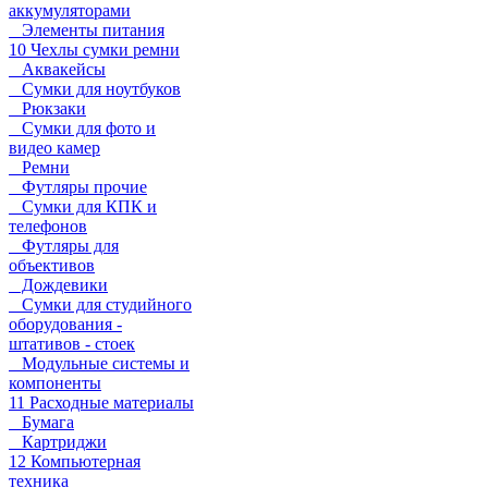
аккумуляторами
Элементы питания
10 Чехлы сумки ремни
Аквакейсы
Сумки для ноутбуков
Рюкзаки
Сумки для фото и
видео камер
Ремни
Футляры прочие
Сумки для КПК и
телефонов
Футляры для
объективов
Дождевики
Сумки для студийного
оборудования -
штативов - стоек
Модульные системы и
компоненты
11 Расходные материалы
Бумага
Картриджи
12 Компьютерная
техника