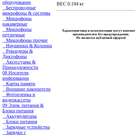
оборудование
ВЕС 0.194 кг
Беспроводные
микрофоны & системы
Микрофоны
накамерные
Микрофоны
Характеристики и комплектация могут изменят
производителем без предупреждения.
петличные
Не является публичной офертой
Микрофоны прочие
Наушники & Колонки
Рекордеры &
Диктофоны
Аксессуары &
Принадлежности
08 Носители
информации
Карты памяти
Внешние накопители
Фотопленка и
видеокассеты
09 Элем. питания &
Блоки питания
Аккумуляторы
Блоки питания
Зарядные устройства
Зарядки с