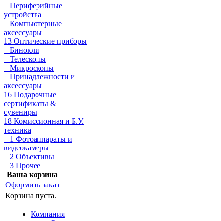
Периферийные
устройства
Компьютерные
аксессуары
13 Оптические приборы
Бинокли
Телескопы
Микроскопы
Принадлежности и
аксессуары
16 Подарочные
сертификаты &
сувениры
18 Комиссионная и Б.У.
техника
1 Фотоаппараты и
видеокамеры
2 Объективы
3 Прочее
Ваша корзина
Оформить заказ
Корзина пуста.
Компания