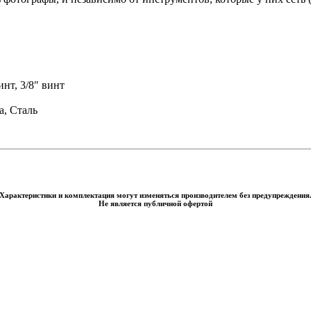
т, 3/8″ винт
, Сталь
Характеристики и комплектация могут изменяться производителем без предупреждения
Не является публичной офертой