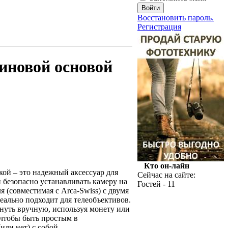
Восстановить пароль.
Регистрация
иновой основой
Кто он-лайн
кой – это надежный аксессуар для
Сейчас на сайте:
 безопасно устанавливать камеру на
Гостей - 11
(совместимая с Arca-Swiss) с двумя
ально подходит для телеобъективов.
атянуть вручную, используя монету или
 чтобы быть простым в
или нет) с собой.