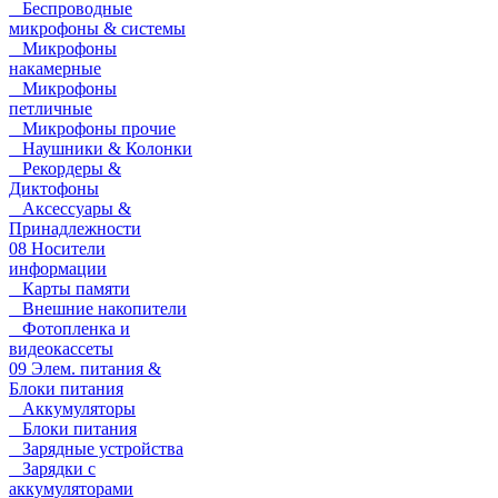
Беспроводные
микрофоны & системы
Микрофоны
накамерные
Микрофоны
петличные
Микрофоны прочие
Наушники & Колонки
Рекордеры &
Диктофоны
Аксессуары &
Принадлежности
08 Носители
информации
Карты памяти
Внешние накопители
Фотопленка и
видеокассеты
09 Элем. питания &
Блоки питания
Аккумуляторы
Блоки питания
Зарядные устройства
Зарядки с
аккумуляторами