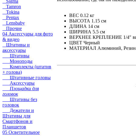
Sigma
Tamron
Tokina
ВЕС 0.12 кг
Pentax
ВЫСОТА 1.15 см
Lensbaby
ДЛИНА 14 см
Прочие
ШИРИНА 5.5 см
04 Аксессуары для фото
ВЕРХНЕЕ КРЕПЛЕНИЕ 1/4″ вин
& видео
ЦВЕТ Черный
Штативы и
МАТЕРИАЛ Алюминий, Резина
аксессуары
Штативы
Моноподы
Комплекты (штатив
+ голова)
Штативные головы
Аксессуары
Площадки для
головок
Штативы без
головок
Дежатели и
Штативы для
Смартфонов и
Планшетов
05 Осветительное