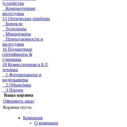
устройства
Компьютерные
аксессуары
13 Оптические приборы
Бинокли
Телескопы
Микроскопы
Принадлежности и
аксессуары
16 Подарочные
сертификаты &
сувениры
18 Комиссионная и Б.У.
техника
1 Фотоаппараты и
видеокамеры
2 Объективы
3 Прочее
Ваша корзина
Оформить заказ
Корзина пуста.
Компания
О компании