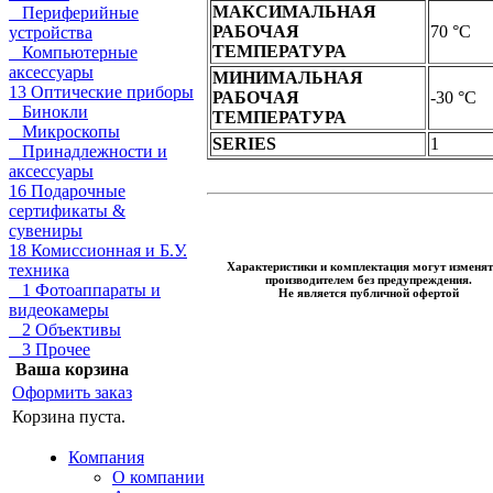
МАКСИМАЛЬНАЯ
Периферийные
РАБОЧАЯ
70 °C
устройства
ТЕМПЕРАТУРА
Компьютерные
аксессуары
МИНИМАЛЬНАЯ
13 Оптические приборы
РАБОЧАЯ
-30 °C
Бинокли
ТЕМПЕРАТУРА
Микроскопы
SERIES
1
Принадлежности и
аксессуары
16 Подарочные
сертификаты &
сувениры
18 Комиссионная и Б.У.
Характеристики и комплектация могут изменят
техника
производителем без предупреждения.
1 Фотоаппараты и
Не является публичной офертой
видеокамеры
2 Объективы
3 Прочее
Ваша корзина
Оформить заказ
Корзина пуста.
Компания
О компании