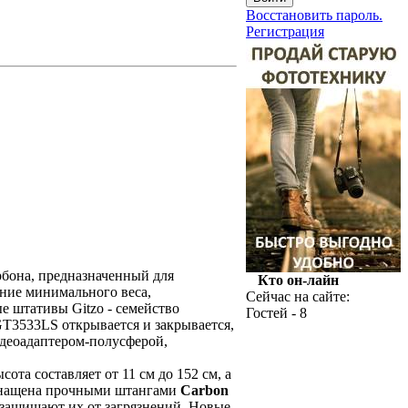
Восстановить пароль.
Регистрация
бона, предназначенный для
Кто он-лайн
ание минимального веса,
Сейчас на сайте:
е штативы Gitzo - семейство
Гостей - 8
GT3533LS открывается и закрывается,
идеоадаптером-полусферой,
ота составляет от 11 см до 152 см, а
 оснащена прочными штангами
Carbon
 защищают их от загрязнений. Новые,