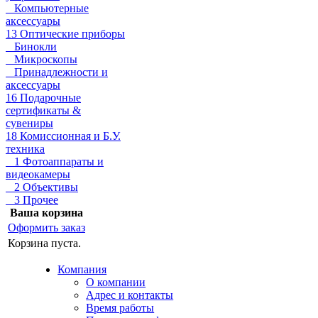
Компьютерные
аксессуары
13 Оптические приборы
Бинокли
Микроскопы
Принадлежности и
аксессуары
16 Подарочные
сертификаты &
сувениры
18 Комиссионная и Б.У.
техника
1 Фотоаппараты и
видеокамеры
2 Объективы
3 Прочее
Ваша корзина
Оформить заказ
Корзина пуста.
Компания
О компании
Адрес и контакты
Время работы