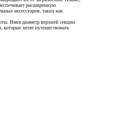
обеспечивает расширенную
ьных аксессуаров, таких как
оты. Имея диаметр верхней секции
, которые хотят путешествовать