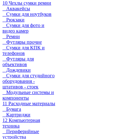
10 Чехлы сумки ремни
Аквакейсы
Сумки для ноутбуков
Рюкзаки
Сумки для фото и
видео камер
Ремни
Футляры прочие
Сумки для КПК и
телефонов
Футляры для
объективов
Дождевики
Сумки для студийного
оборудования -
штативов - стоек
Модульные системы и
компоненты
11 Расходные материалы
Бумага
Картриджи
12 Компьютерная
техника
Периферийные
устройства