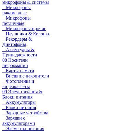
микрофоны & системы
Микрофоны
накамерные
Микрофоны
петличные
Микрофоны прочие
Наушники & Колонки
Рекордеры &
Диктофоны
Аксессуары &
Принадлежности
08 Носители
информации
Карты памяти
Внешние накопители
Фотопленка и
видеокассеты
09 Элем. питания &
Блоки питания
Аккумуляторы
Блоки питания
Зарядные устройства
Зарядки с
аккумуляторами
Элементы питания