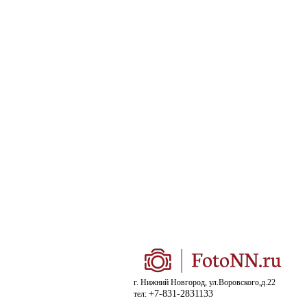
г. Нижний Новгород, ул.Воровского,д.22
+7-831-2831133
тел: