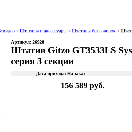
& видео
Штативы и аксессуары
Штативы без головок
Штати
Артикул: 26928
Штатив Gitzo GT3533LS Syst
серия 3 секции
Дата прихода: На заказ
156 589 руб.