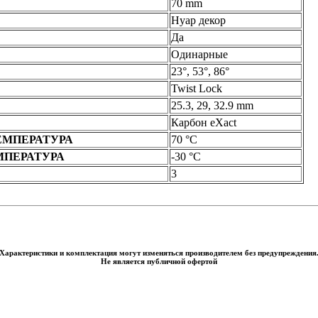
70 mm
Нуар декор
Да
Одинарные
23°, 53°, 86°
Twist Lock
25.3, 29, 32.9 mm
Карбон eXact
ЕМПЕРАТУРА
70 °C
МПЕРАТУРА
-30 °C
3
Характеристики и комплектация могут изменяться производителем без предупреждения
Не является публичной офертой