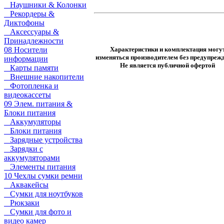
Наушники & Колонки
Рекордеры &
Диктофоны
Аксессуары &
Принадлежности
Характеристики и комплектация могу
08 Носители
изменяться производителем без предупрежд
информации
Не является публичной офертой
Карты памяти
Внешние накопители
Фотопленка и
видеокассеты
09 Элем. питания &
Блоки питания
Аккумуляторы
Блоки питания
Зарядные устройства
Зарядки с
аккумуляторами
Элементы питания
10 Чехлы сумки ремни
Аквакейсы
Сумки для ноутбуков
Рюкзаки
Сумки для фото и
видео камер