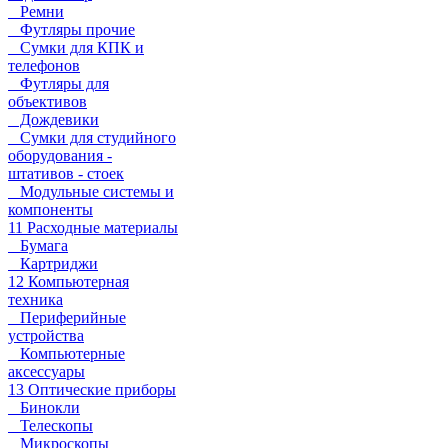
Ремни
Футляры прочие
Сумки для КПК и
телефонов
Футляры для
объективов
Дождевики
Сумки для студийного
оборудования -
штативов - стоек
Модульные системы и
компоненты
11 Расходные материалы
Бумага
Картриджи
12 Компьютерная
техника
Периферийные
устройства
Компьютерные
аксессуары
13 Оптические приборы
Бинокли
Телескопы
Микроскопы