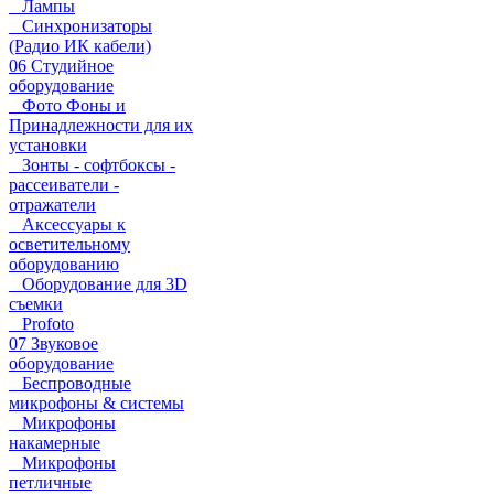
Лампы
Синхронизаторы
(Радио ИК кабели)
06 Студийное
оборудование
Фото Фоны и
Принадлежности для их
установки
Зонты - софтбоксы -
рассеиватели -
отражатели
Аксессуары к
осветительному
оборудованию
Оборудование для 3D
съемки
Profoto
07 Звуковое
оборудование
Беспроводные
микрофоны & системы
Микрофоны
накамерные
Микрофоны
петличные