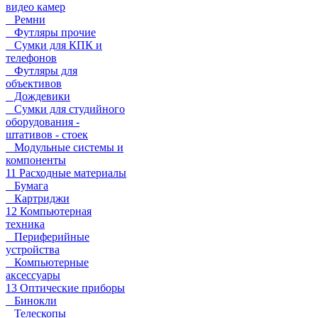
видео камер
Ремни
Футляры прочие
Сумки для КПК и
телефонов
Футляры для
объективов
Дождевики
Сумки для студийного
оборудования -
штативов - стоек
Модульные системы и
компоненты
11 Расходные материалы
Бумага
Картриджи
12 Компьютерная
техника
Периферийные
устройства
Компьютерные
аксессуары
13 Оптические приборы
Бинокли
Телескопы