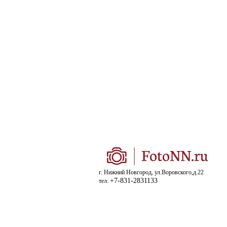
г. Нижний Новгород, ул.Воровского,д.22
+7-831-2831133
тел: