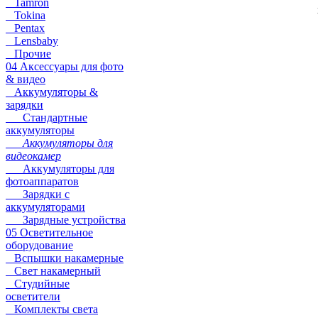
Tamron
Tokina
Pentax
Lensbaby
Прочие
04 Аксессуары для фото
& видео
Аккумуляторы &
зарядки
Стандартные
аккумуляторы
Аккумуляторы для
видеокамер
Аккумуляторы для
фотоаппаратов
Зарядки с
аккумуляторами
Зарядные устройства
05 Осветительное
оборудование
Вспышки накамерные
Свет накамерный
Студийные
осветители
Комплекты света