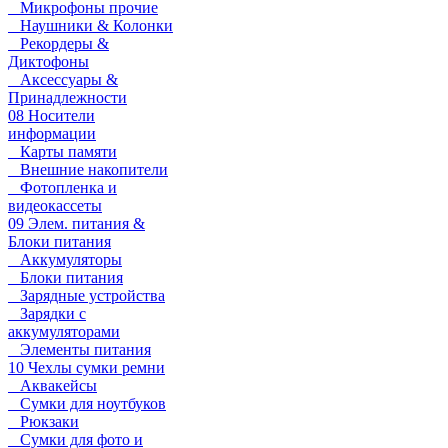
Микрофоны прочие
Наушники & Колонки
Рекордеры &
Диктофоны
Аксессуары &
Принадлежности
08 Носители
информации
Карты памяти
Внешние накопители
Фотопленка и
видеокассеты
09 Элем. питания &
Блоки питания
Аккумуляторы
Блоки питания
Зарядные устройства
Зарядки с
аккумуляторами
Элементы питания
10 Чехлы сумки ремни
Аквакейсы
Сумки для ноутбуков
Рюкзаки
Сумки для фото и