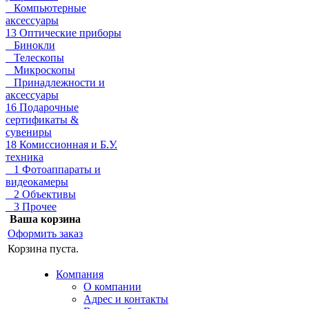
Компьютерные
аксессуары
13 Оптические приборы
Бинокли
Телескопы
Микроскопы
Принадлежности и
аксессуары
16 Подарочные
сертификаты &
сувениры
18 Комиссионная и Б.У.
техника
1 Фотоаппараты и
видеокамеры
2 Объективы
3 Прочее
Ваша корзина
Оформить заказ
Корзина пуста.
Компания
О компании
Адрес и контакты