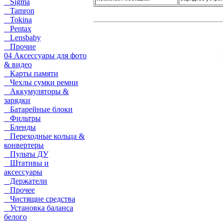
Sigma
Tamron
Tokina
Pentax
Lensbaby
Прочие
04 Аксессуары для фото
& видео
Карты памяти
Чехлы сумки ремни
Аккумуляторы &
зарядки
Батарейные блоки
Фильтры
Бленды
Переходные кольца &
конвертеры
Пульты ДУ
Штативы и
аксессуары
Держатели
Прочее
Чистящие средства
Установка баланса
белого