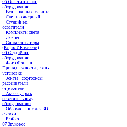
05 Осветительное
оборудование
Вспышки накамерные
Свет накамерный
Студийные
осветители
Комплекты света
Лампы
Синхронизаторы
(Радио ИК кабели)
06 Студийное
оборудование
Фото Фоны и
Принадлежности для их
установки
Зонты - софтбоксы -
рассеиватели -
отражатели
Аксессуары к
осветительному
оборудованию
Оборудование для 3D
съемки
Profoto
07 Звуковое