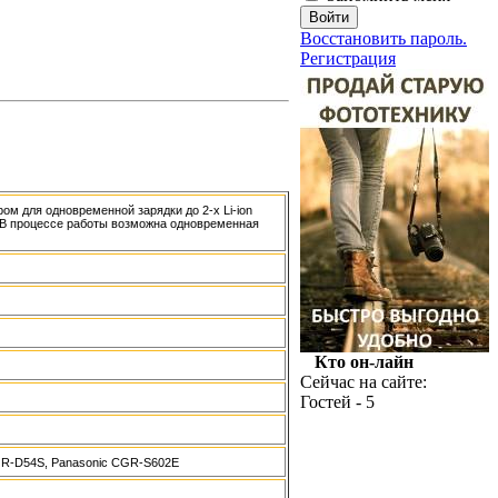
Восстановить пароль.
Регистрация
м для одновременной зарядки до 2-х Li-ion
. В процессе работы возможна одновременная
Кто он-лайн
Сейчас на сайте:
Гостей - 5
GR-D54S, Panasonic CGR-S602E