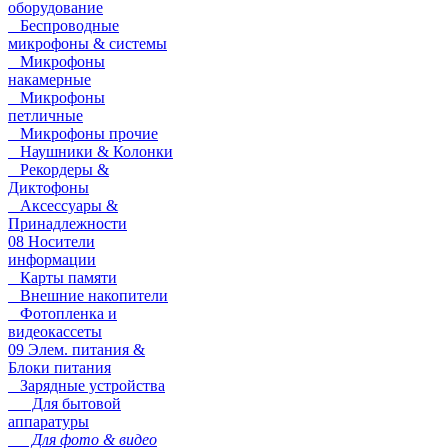
оборудование
Беспроводные
микрофоны & системы
Микрофоны
накамерные
Микрофоны
петличные
Микрофоны прочие
Наушники & Колонки
Рекордеры &
Диктофоны
Аксессуары &
Принадлежности
08 Носители
информации
Карты памяти
Внешние накопители
Фотопленка и
видеокассеты
09 Элем. питания &
Блоки питания
Зарядные устройства
Для бытовой
аппаратуры
Для фото & видео