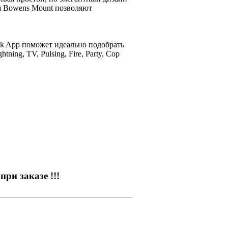
я Bowens Mount позволяют
nk App поможет идеально подобрать
ning, TV, Pulsing, Fire, Party, Cop
ри заказе !!!