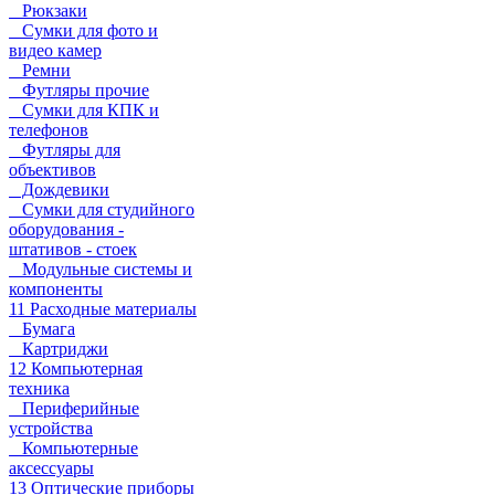
Рюкзаки
Сумки для фото и
видео камер
Ремни
Футляры прочие
Сумки для КПК и
телефонов
Футляры для
объективов
Дождевики
Сумки для студийного
оборудования -
штативов - стоек
Модульные системы и
компоненты
11 Расходные материалы
Бумага
Картриджи
12 Компьютерная
техника
Периферийные
устройства
Компьютерные
аксессуары
13 Оптические приборы