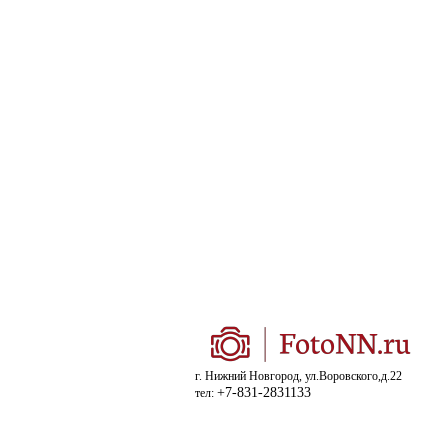
г. Нижний Новгород, ул.Воровского,д.22
+7-831-2831133
тел: