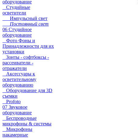
оборудование
Студийные
осветители
Импульсный свет
Постоянный свет
06 Студийное
оборудование
Фото Фоны и
Принадлежности для их
установки
Зонты - софтбоксы -
рассеиватели -
отражатели
Аксессуары к
осветительному
оборудованию
Оборудование для 3D
съемки
Profoto
07 Звуковое
оборудование
Беспроводные
микрофоны & системы
Микрофоны
накамерные