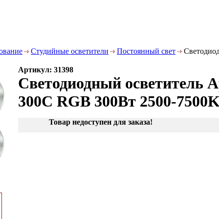
дование
Студийные осветители
Постоянный свет
Светодиод
Артикул: 31398
Светодиодный осветитель A
300C RGB 300Вт 2500-7500
Товар недоступен для заказа!