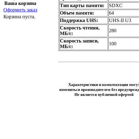
Ваша корзина
Тип карты памяти:
SDXC
Оформить заказ
Объем памяти:
64
Корзина пуста.
Поддержка UHS:
UHS-II U3
Скорость чтения,
280
МБ/с:
Скорость записи,
100
МБ/с:
Характеристики и комплектация могу
изменяться производителем без предупрежд
Не является публичной офертой