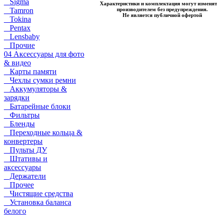
Sigma
Характеристики и комплектация могут изменят
производителем без предупреждения.
Tamron
Не является публичной офертой
Tokina
Pentax
Lensbaby
Прочие
04 Аксессуары для фото
& видео
Карты памяти
Чехлы сумки ремни
Аккумуляторы &
зарядки
Батарейные блоки
Фильтры
Бленды
Переходные кольца &
конвертеры
Пульты ДУ
Штативы и
аксессуары
Держатели
Прочее
Чистящие средства
Установка баланса
белого