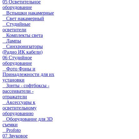
05 Осветительное
оборудование
Вспышки накамерные
Свет накамерный
Студийные
осветители
Комплекты света
Лампы
Синхронизаторы
(Радио ИК кабели)
06 Студийное
оборудование
Фото Фоны и
Принадлежности для их
установки
Зонты - софтбоксы -
рассеиватели -
отражатели
Аксессуары к
осветительному
оборудованию
Оборудование для 3D
съемки
Profoto
07 Звуковое