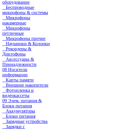
оборудование
Беспроводные
микрофоны & системы
Микрофоны
накамерные
Микрофоны
петличные
Микрофоны прочие
Наушники & Колонки
Рекордеры &
Диктофоны
Аксессуары &
Принадлежности
08 Носители
информации
Карты памяти
Внешние накопители
Фотопленка и
видеокассеты
09 Элем. питания &
Блоки питания
Аккумуляторы
Блоки питания
Зарядные устройства
Зарядки с