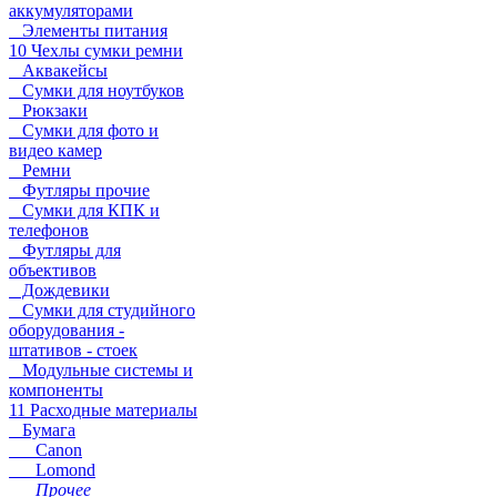
аккумуляторами
Элементы питания
10 Чехлы сумки ремни
Аквакейсы
Сумки для ноутбуков
Рюкзаки
Сумки для фото и
видео камер
Ремни
Футляры прочие
Сумки для КПК и
телефонов
Футляры для
объективов
Дождевики
Сумки для студийного
оборудования -
штативов - стоек
Модульные системы и
компоненты
11 Расходные материалы
Бумага
Canon
Lomond
Прочее