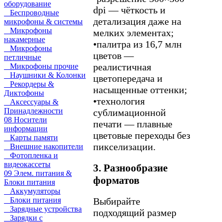
оборудование
dpi — чёткость и
Беспроводные
детализация даже на
микрофоны & системы
Микрофоны
мелких элементах;
накамерные
•
палитра из 16,7 млн
Микрофоны
цветов —
петличные
реалистичная
Микрофоны прочие
Наушники & Колонки
цветопередача и
Рекордеры &
насыщенные оттенки;
Диктофоны
•
технология
Аксессуары &
Принадлежности
сублимационной
08 Носители
печати — плавные
информации
цветовые переходы без
Карты памяти
пикселизации.
Внешние накопители
Фотопленка и
видеокассеты
3. Разнообразие
09 Элем. питания &
форматов
Блоки питания
Аккумуляторы
Блоки питания
Выбирайте
Зарядные устройства
подходящий размер
Зарядки с