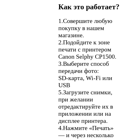
Как это работает?
1.
Совершите любую
покупку в нашем
магазине.
2.
Подойдите к зоне
печати с принтером
Canon Selphy CP1500.
3.
Выберите способ
передачи фото:
SD‑карта, Wi‑Fi или
USB
5.
Загрузите снимки,
при желании
отредактируйте их в
приложении или на
дисплее принтера.
4.
Нажмите «Печать»
— и через несколько