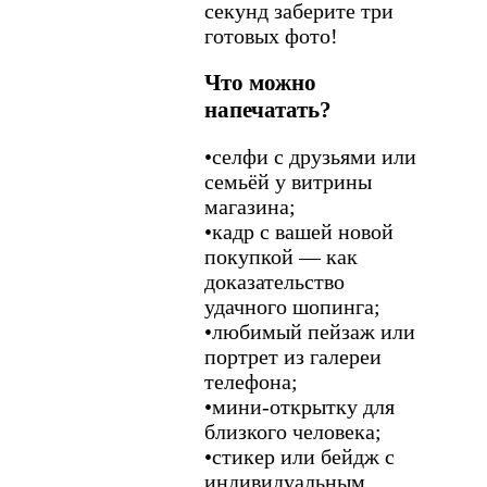
секунд заберите три
готовых фото!
Что можно
напечатать?
•
селфи с друзьями или
семьёй у витрины
магазина;
•
кадр с вашей новой
покупкой — как
доказательство
удачного шопинга;
•
любимый пейзаж или
портрет из галереи
телефона;
•
мини‑открытку для
близкого человека;
•
стикер или бейдж с
индивидуальным