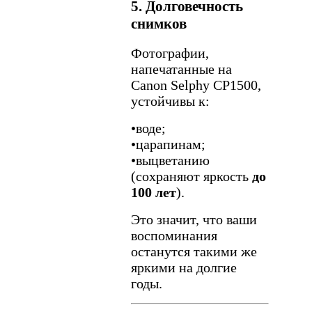
5. Долговечность
снимков
Фотографии,
напечатанные на
Canon Selphy CP1500,
устойчивы к:
•
воде;
•
царапинам;
•
выцветанию
(сохраняют яркость
до
100 лет
).
Это значит, что ваши
воспоминания
останутся такими же
яркими на долгие
годы.