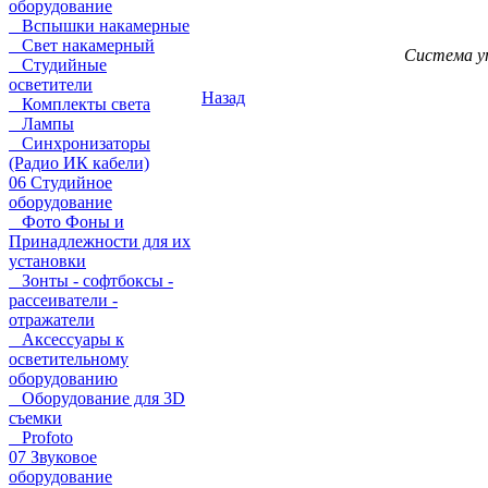
оборудование
Вспышки накамерные
Свет накамерный
Система уп
Студийные
осветители
Назад
Комплекты света
Лампы
Синхронизаторы
(Радио ИК кабели)
06 Студийное
оборудование
Фото Фоны и
Принадлежности для их
установки
Зонты - софтбоксы -
рассеиватели -
отражатели
Аксессуары к
осветительному
оборудованию
Оборудование для 3D
съемки
Profoto
07 Звуковое
оборудование