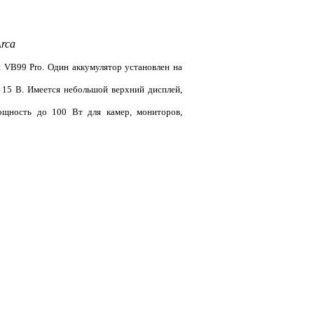
rca
 VB99 Pro. Один аккумулятор установлен на
 15 В. Имеется небольшой верхний дисплей,
щность до 100 Вт для камер, мониторов,