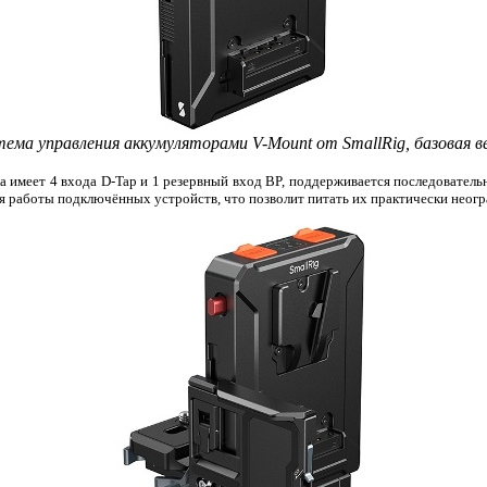
ема управления аккумуляторами V-Mount от SmallRig, базовая в
 имеет 4 входа D-Tap и 1 резервный вход BP, поддерживается последователь
я работы подключённых устройств, что позволит питать их практически неогр