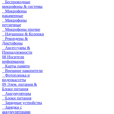
Беспроводные
микрофоны & системы
Микрофоны
накамерные
Микрофоны
петличные
Микрофоны прочие
Наушники & Колонки
Рекордеры &
Диктофоны
Аксессуары &
Принадлежности
08 Носители
информации
Карты памяти
Внешние накопители
Фотопленка и
видеокассеты
09 Элем. питания &
Блоки питания
Аккумуляторы
Блоки питания
Зарядные устройства
Зарядки с
аккумуляторами