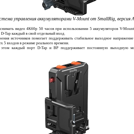
стема управления аккумуляторами V-Mount от SmallRig, версия A
снимать видео 4K60p 50 часов при использовании 5 аккумуляторов V-Mount
 D-Tap каждый в свой отдельный вход.
чения источников помогает поддерживать стабильное выходное напряжение
ех 5 входов в режиме реального времени.
 этом каждый порт D-Tap и BP поддерживает постоянную выходную мо