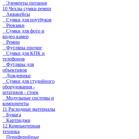
Элементы питания
10 Чехлы сумки ремни
Аквакейсы
Сумки для ноутбуков
Рюкзаки
Сумки для фото и
видео камер
Ремни
Футляры прочие
Сумки для КПК и
телефонов
Футляры для
объективов
Дождевики
Сумки для студийного
оборудования -
штативов - стоек
Модульные системы и
компоненты
11 Расходные материалы
Бумага
Картриджи
12 Компьютерная
техника
Периферийные