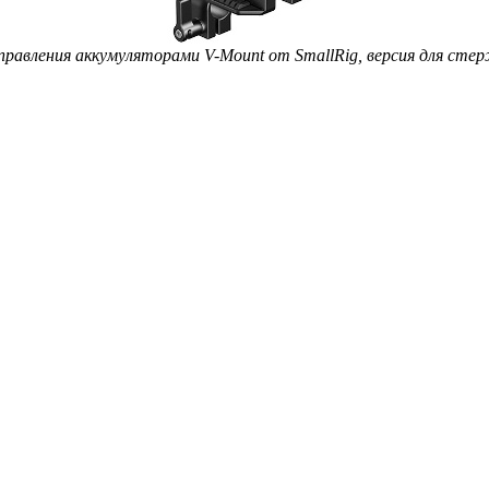
равления аккумуляторами V-Mount от SmallRig, версия для сте