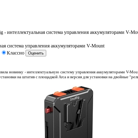
g - интеллектуальная система управления аккумуляторами V-Mo
ьная система управления аккумуляторами V-Mount
Классно
вила новинку - интеллектуальную систему управления аккумуляторами V-Moun
 установки на штатив с площадкой Arca и версия для установки на двойные “рел