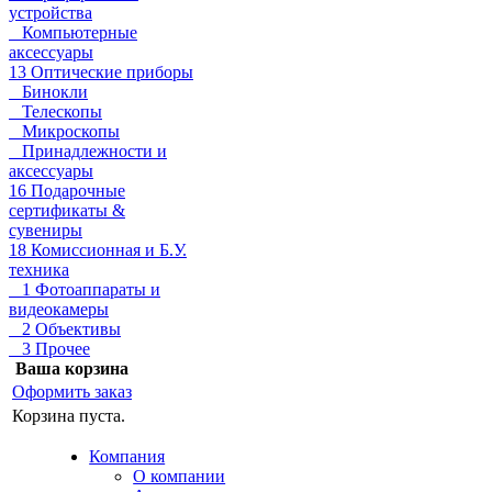
устройства
Компьютерные
аксессуары
13 Оптические приборы
Бинокли
Телескопы
Микроскопы
Принадлежности и
аксессуары
16 Подарочные
сертификаты &
сувениры
18 Комиссионная и Б.У.
техника
1 Фотоаппараты и
видеокамеры
2 Объективы
3 Прочее
Ваша корзина
Оформить заказ
Корзина пуста.
Компания
О компании